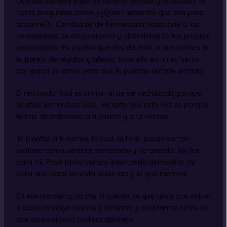
Cuando siempre intentas sentirte amado y aceptado, te
harás preguntas como: «¿Quién necesitas que sea para
amarme?». Cambiarás de forma para adaptarte a las
necesidades de otra persona y abandonarás tus propias
necesidades. Es posible que des de más, o que colmes a
tu pareja de regalos y afecto, todo ello en un esfuerzo
por ganar su amor para que tú puedas sentirte amado.
El resultado final es similar al de ser rechazado porque
acabas sintiéndote solo, excepto que esta vez es porque
te has abandonado a ti mismo y a tu verdad.
Te pierdes a ti mismo, lo cual, al final, puede ser tan
solitario como sentirse rechazado y no amado. Así fue
para mí. Pasé tanto tiempo intentando demostrar mi
valía que perdí de vista quién era y lo que merecía.
En ese momento no me di cuenta de que tenía que volver
a casa conmigo misma y amarme y aceptarme antes de
que otra persona pudiera dármelo.