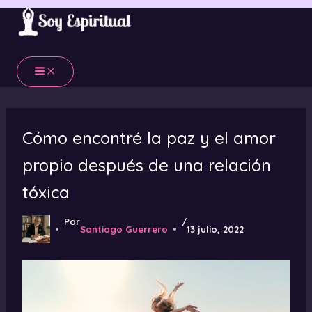
Ir
al
contenido
Cómo encontré la paz y el amor
propio después de una relación
tóxica
Por
/
Santiago Guerrero
13 julio, 2022