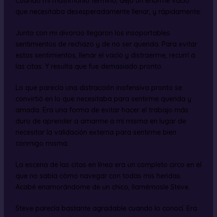
Cuando mi matrimonio terminó, dejó un enorme vacío
que necesitaba desesperadamente llenar, y rápidamente.
Junto con mi divorcio llegaron los insoportables
sentimientos de rechazo y de no ser querida. Para evitar
estos sentimientos, llenar el vacío y distraerme, recurrí a
las citas. Y resulta que fue demasiado pronto.
Lo que parecía una distracción inofensiva pronto se
convirtió en lo que necesitaba para sentirme querida y
amada. Era una forma de evitar hacer el trabajo más
duro de aprender a amarme a mí misma en lugar de
necesitar la validación externa para sentirme bien
conmigo misma.
La escena de las citas en línea era un completo circo en el
que no sabía cómo navegar con todas mis heridas.
Acabé enamorándome de un chico, llamémosle Steve.
Steve parecía bastante agradable cuando lo conocí. Era