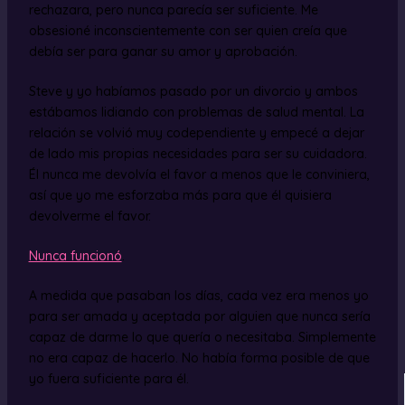
rechazara, pero nunca parecía ser suficiente. Me
obsesioné inconscientemente con ser quien creía que
debía ser para ganar su amor y aprobación.
Steve y yo habíamos pasado por un divorcio y ambos
estábamos lidiando con problemas de salud mental. La
relación se volvió muy codependiente y empecé a dejar
de lado mis propias necesidades para ser su cuidadora.
Él nunca me devolvía el favor a menos que le conviniera,
así que yo me esforzaba más para que él quisiera
devolverme el favor.
Nunca funcionó
.
A medida que pasaban los días, cada vez era menos yo
para ser amada y aceptada por alguien que nunca sería
capaz de darme lo que quería o necesitaba. Simplemente
no era capaz de hacerlo. No había forma posible de que
yo fuera suficiente para él.