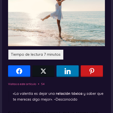
Visitas a este artículo
54
«La valentía es dejar una
relación tóxica
y saber que
te mereces algo mejor». ~Desconocido