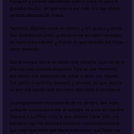
tranquilo y parecía demasiado pasivo para mí, pero le
gustaba mucho, así que volví a por más. Era agradable
sentirse deseada de nuevo.
Teníamos algunas cosas en común, y era guapo y dulce.
Nos divertíamos juntos y siempre me enviaba mensajes
de texto para saludar y charlar, lo que también me hacía
sentir deseada.
Con el tiempo, Steve se volvió más distante. Cuando se lo
planteé, sólo pareció empeorar. Pero en ese momento,
era adicta a la sensación de volver a estar con alguien.
Era adicta a sentirme deseada y amada, así que dejarlo
no era una opción que estuviera dispuesta a considerar.
La programación inconsciente de mi cerebro, que haría
cualquier cosa para evitar el rechazo, se puso en marcha.
Empecé a justificar todo lo que debería haber sido una
bandera roja. Me encontré haciendo constantemente lo
que creía que tenía que hacer para evitar que Steve me