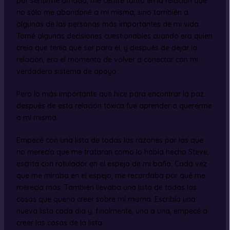
por sentirme amada, me centré tanto en la relación que
no sólo me abandoné a mí misma, sino también a
algunas de las personas más importantes de mi vida.
Tomé algunas decisiones cuestionables cuando era quien
creía que tenía que ser para él, y después de dejar la
relación, era el momento de volver a conectar con mi
verdadero sistema de apoyo.
Pero lo más importante que hice para encontrar la paz
después de esta relación tóxica fue aprender a quererme
a mí misma.
Empecé con una lista de todas las razones por las que
no merecía que me trataran como lo había hecho Steve,
escrita con rotulador en el espejo de mi baño. Cada vez
que me miraba en el espejo, me recordaba por qué me
merecía más. También llevaba una lista de todas las
cosas que quería creer sobre mí misma. Escribía una
nueva lista cada día y, finalmente, una a una, empecé a
creer las cosas de la lista.