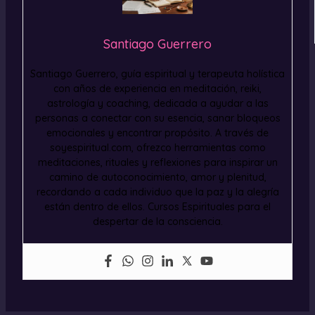
Santiago Guerrero
Santiago Guerrero, guía espiritual y terapeuta holística
con años de experiencia en meditación, reiki,
astrología y coaching, dedicada a ayudar a las
personas a conectar con su esencia, sanar bloqueos
emocionales y encontrar propósito. A través de
soyespiritual.com, ofrezco herramientas como
meditaciones, rituales y reflexiones para inspirar un
camino de autoconocimiento, amor y plenitud,
recordando a cada individuo que la paz y la alegría
están dentro de ellos. Cursos Espirituales para el
despertar de la consciencia.