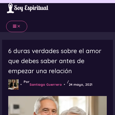
Ir
al
contenido
6 duras verdades sobre el amor
que debes saber antes de
empezar una relación
Por
/
Santiago Guerrero
24 mayo, 2021