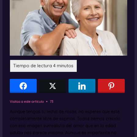
Visitas a este artículo
73
Aunque tengas tu lecho de rosas, no esperes que esté
completamente libre de espinas. Todos hemos crecido
con esa imagen surrealista del amor que en la edad
adulta nos parece irrisoria. Aunque es importante no