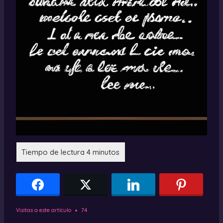
Visitas a este artículo
74