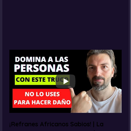
¡Refranes Africanos Sabios! | La