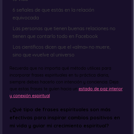
6 señales de que estás en la relación
equivocada
Las personas que tienen buenas relaciones no
tienen que contarlo todo en Facebook
Los científicos dicen que el «alma» no muere,
sino que «vuelve al universo
Recuerda que no importa qué método utilices para
incorporar frases espirituales en tu práctica diaria,
siempre debes hacerlo con intención y conciencia. Deja
que estas frases te guíen hacia un
estado de paz interior
y conexión espiritual
.
¿Qué tipo de frases espirituales son más
efectivas para inspirar cambios positivos en
mi vida y guiar mi crecimiento espiritual?