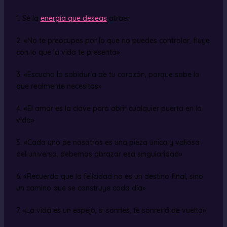
1. Sé la
energía que deseas
atraer
2. «No te preocupes por lo que no puedes controlar, fluye
con lo que la vida te presenta»
3. «Escucha la sabiduría de tu corazón, porque sabe lo
que realmente necesitas»
4. «El amor es la clave para abrir cualquier puerta en la
vida»
5. «Cada uno de nosotros es una pieza única y valiosa
del universo, debemos abrazar esa singularidad»
6. «Recuerda que la felicidad no es un destino final, sino
un camino que se construye cada día»
7. «La vida es un espejo, si sonríes, te sonreirá de vuelta»