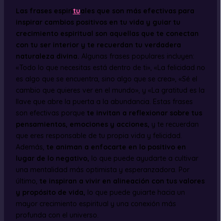
Las frases espiri
tu
ales que son más efectivas para
inspirar cambios positivos en tu vida y guiar tu
crecimiento espiritual son aquellas que te conectan
con tu ser interior y te recuerdan tu verdadera
naturaleza divina.
Algunas frases populares incluyen:
«Todo lo que necesitas está dentro de ti», «La felicidad no
es algo que se encuentra, sino algo que se crea», «Sé el
cambio que quieres ver en el mundo», y «La gratitud es la
llave que abre la puerta a la abundancia. Estas frases
son efectivas porque
te invitan a reflexionar sobre tus
pensamientos, emociones y acciones,
y te recuerdan
que eres responsable de tu propia vida y felicidad.
Además,
te animan a enfocarte en lo positivo en
lugar de lo negativo,
lo que puede ayudarte a cultivar
una mentalidad más optimista y esperanzadora. Por
último,
te inspiran a vivir en alineación con tus valores
y propósito de vida,
lo que puede guiarte hacia un
mayor crecimiento espiritual y una conexión más
profunda con el universo.