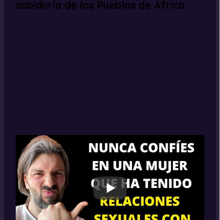
sabiduría de los Pueblos de África