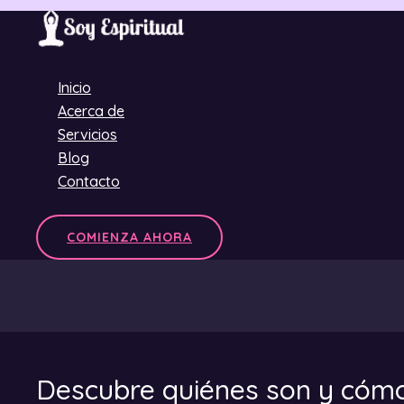
Ir
al
contenido
Inicio
Acerca de
Servicios
Blog
Contacto
COMIENZA AHORA
Descubre quiénes son y cómo