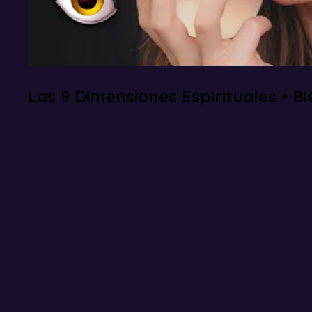
Las 9 Dimensiones Espirituales • B