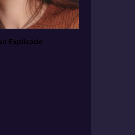
ien Explicado