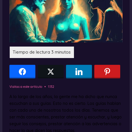
Visitas a este artículo
1.132
A lo largo de los años, la gente me ha dicho que nunca
escuchan a sus guías. Esto no es cierto. Los guías hablan
con cada uno de nosotros todos los días. Tenemos que
ser más conscientes, prestar atención y escuchar, y luego
seguir los consejos, prestar atención a las advertencias o
hacer lo que dicen las respuestas.