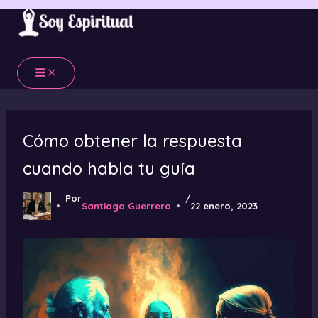
Ir
al
contenido
Cómo obtener la respuesta
cuando habla tu guía
Por
/
Santiago Guerrero
22 enero, 2023