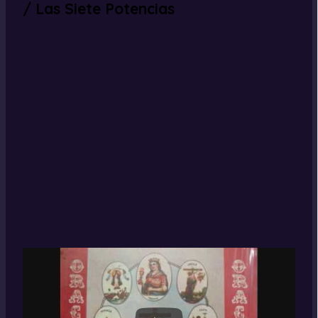
/ Las Siete Potencias