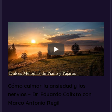
Cómo calmar la ansiedad y los
nervios – Dr. Eduardo Calixto con
Marco Antonio Regil