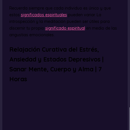
Recuerda siempre que cada individuo es único y que
estos
significados espirituales
pueden variar. La
introspección y la meditación pueden ser útiles para
discernir tu propio
significado espiritual
en medio de las
angustias emocionales.
Relajación Curativa del Estrés,
Ansiedad y Estados Depresivos |
Sanar Mente, Cuerpo y Alma | 7
Horas