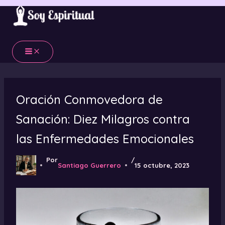
Ir
al
contenido
Oración Conmovedora de
Sanación: Diez Milagros contra
las Enfermedades Emocionales
Por
/
Santiago Guerrero
15 octubre, 2023