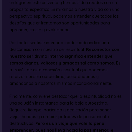
un lugar en este universo y hemos sido creados con un
propósito específico. Si miramos a nuestra vida con una
perspectiva espiritual, podemos entender que todos los
desafíos que enfrentamos son oportunidades para
aprender, crecer y evolucionar.
Por tanto, sentirse inferior o inadecuado indica una
desconexión con nuestro ser espiritual.
Reconectar con
nuestro ser divino interno significa entender que
somos dignos, valiosos y amados tal como somos.
Es
a través de esta conexión espiritual que podemos
reforzar nuestra autoestima, aceptándonos y
amándonos a nosotros mismos incondicionalmente.
Finalmente, conviene destacar que la espiritualidad no es
una solución instantánea para la baja autoestima.
Requiere tiempo, paciencia y dedicación para sanar
viejas heridas y cambiar patrones de pensamiento
destructivos.
Pero es un viaje que vale la pena
emprender, pues nos lleva hacia la paz interior, el