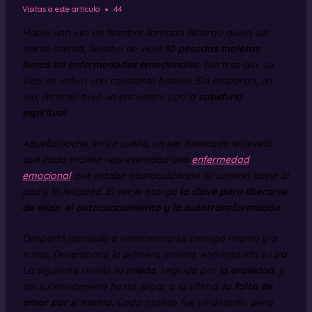
Visitas a este artículo
44
Había una vez un hombre llamado Ricardo quien, sin
darse cuenta, llevaba de viaje
10 pesadas maletas
llenas de enfermedades emocionales
. Día tras día, su
vida se volvía una constante batalla. Sin embargo, un
día, Ricardo tuvo un encuentro con la
sabiduría
espiritual
.
Aquella noche, en un sueño, un ser iluminado le reveló
que cada maleta representaba una
enfermedad
emocional
que estaba obstaculizando su camino hacia la
paz y la felicidad. El ser le otorgó
la clave para liberarse
de ellas: el autoconocimiento y la autotransformación
.
Despertó decidido a reencontrarse consigo mismo y a
sanar. Desempacó la primera maleta, enfrentando su
ira
.
La siguiente reveló su
miedo
, seguida por la
ansiedad
, y
así sucesivamente hasta llegar a la última:
la falta de
amor por sí mismo
. Cada maleta fue un desafío, pero