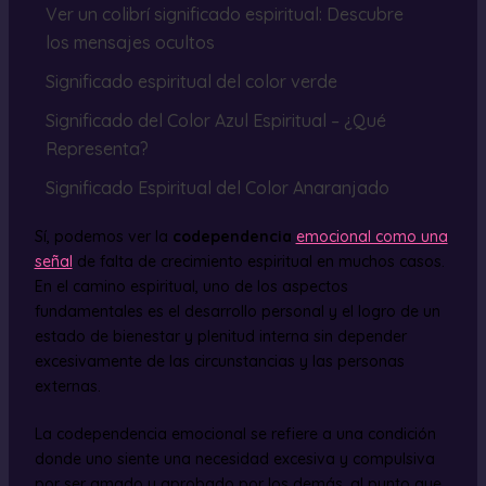
Ver un colibrí significado espiritual: Descubre
los mensajes ocultos
Significado espiritual del color verde
Significado del Color Azul Espiritual – ¿Qué
Representa?
Significado Espiritual del Color Anaranjado
Sí, podemos ver la
codependencia
emocional como una
señal
de falta de crecimiento espiritual en muchos casos.
En el camino espiritual, uno de los aspectos
fundamentales es el desarrollo personal y el logro de un
estado de bienestar y plenitud interna sin depender
excesivamente de las circunstancias y las personas
externas.
La codependencia emocional se refiere a una condición
donde uno siente una necesidad excesiva y compulsiva
por ser amado y aprobado por los demás, al punto que