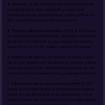
4. Insomnio:
La dificultad para dormir indica a menudo
una resistencia a soltar, descansar y confiar en el
proceso de la vida. Espiritualmente, puede significar una
falta de paz interna y una mente hiperactiva.
5. Trastorno obsesivo-compulsivo (TOC):
El TOC puede
ser visto como una manifestación de miedo y necesidad
de control. Esencialmente es una lucha por la certeza y
seguridad en un mundo incierto y siempre cambiante.
6. Trastorno de pánico:
Los ataques de pánico pueden
ser un grito desesperado del alma para cambiar y liberar
cosas que ya no sirven. Espiritualmente, pueden ser una
invitación a liberar viejos patrones y creencias limitantes.
7. Trastorno de estrés postraumático (TEPT):
El TEPT
puede ser una señal de que un trauma pasado todavía
ocupa un lugar prominente en la vida presente. A nivel
espiritual, puede ser una invitación a sanar viejas heridas