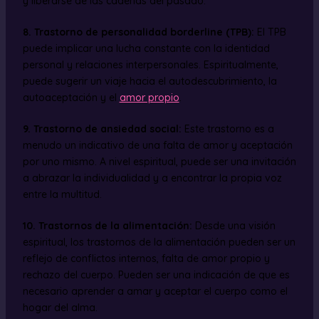
y liberarse de las cadenas del pasado.
8. Trastorno de personalidad borderline (TPB):
El TPB
puede implicar una lucha constante con la identidad
personal y relaciones interpersonales. Espiritualmente,
puede sugerir un viaje hacia el autodescubrimiento, la
autoaceptación y el
amor propio
.
9. Trastorno de ansiedad social:
Este trastorno es a
menudo un indicativo de una falta de amor y aceptación
por uno mismo. A nivel espiritual, puede ser una invitación
a abrazar la individualidad y a encontrar la propia voz
entre la multitud.
10. Trastornos de la alimentación:
Desde una visión
espiritual, los trastornos de la alimentación pueden ser un
reflejo de conflictos internos, falta de amor propio y
rechazo del cuerpo. Pueden ser una indicación de que es
necesario aprender a amar y aceptar el cuerpo como el
hogar del alma.