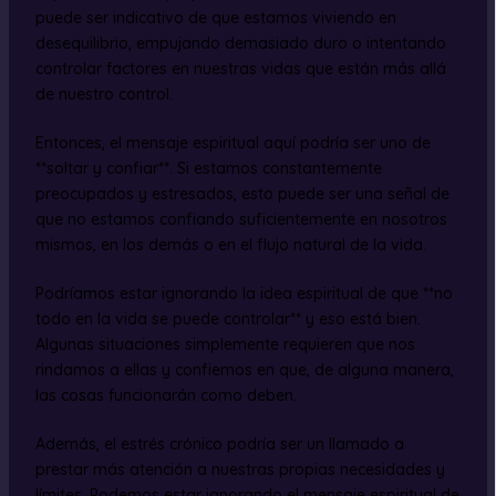
puede ser indicativo de que estamos viviendo en
desequilibrio, empujando demasiado duro o intentando
controlar factores en nuestras vidas que están más allá
de nuestro control.
Entonces, el mensaje espiritual aquí podría ser uno de
**soltar y confiar**. Si estamos constantemente
preocupados y estresados, esto puede ser una señal de
que no estamos confiando suficientemente en nosotros
mismos, en los demás o en el flujo natural de la vida.
Podríamos estar ignorando la idea espiritual de que **no
todo en la vida se puede controlar** y eso está bien.
Algunas situaciones simplemente requieren que nos
rindamos a ellas y confiemos en que, de alguna manera,
las cosas funcionarán como deben.
Además, el estrés crónico podría ser un llamado a
prestar más atención a nuestras propias necesidades y
límites. Podemos estar ignorando el mensaje espiritual de