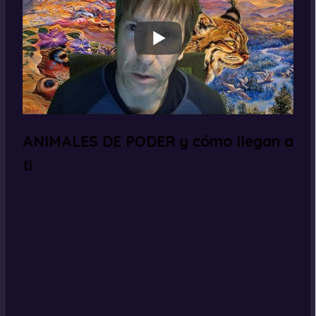
ANIMALES DE PODER y cómo llegan a
ti