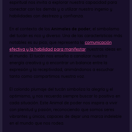
espiritual nos invita a explorar nuestra capacidad para
conectar con los demás y a utilizar nuestro ingenio y
habilidades con destreza y confianza.
En el contexto de los
Animales de poder
, el simbolismo
del tucán es rico y diverso. Una de las características más
notables es su pico, que representa la
comunicación
efectiva y la habilidad para manifestar
nuestras ideas en
el mundo. El tucán nos enseña a canalizar nuestra
energía creativa y a encontrar un balance entre la
expresión y la receptividad, animándonos a escuchar
tanto como compartimos nuestra voz.
El colorido plumaje del tucán simboliza la alegría y el
optimismo, y nos recuerda siempre buscar lo positivo en
cada situación. Este Animal de poder nos inspira a vivir
con plenitud y pasión, reconociendo que somos seres
vibrantes y únicos, capaces de dejar una marca indeleble
en el mundo que nos rodea.