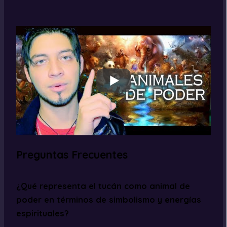
Preguntas Frecuentes
¿Qué representa el tucán como animal de
poder en términos de simbolismo y energías
espirituales?