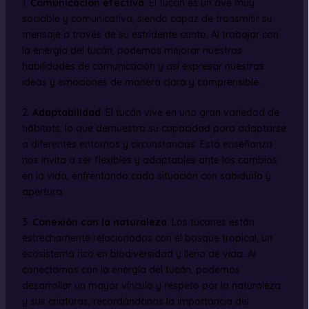
1.
Comunicación efectiva
: El tucán es un ave muy
sociable y comunicativa, siendo capaz de transmitir su
mensaje a través de su estridente canto. Al trabajar con
la energía del tucán, podemos mejorar nuestras
habilidades de comunicación y así expresar nuestras
ideas y emociones de manera clara y comprensible.
2.
Adaptabilidad
: El tucán vive en una gran variedad de
hábitats, lo que demuestra su capacidad para adaptarse
a diferentes entornos y circunstancias. Esta enseñanza
nos invita a ser flexibles y adaptables ante los cambios
en la vida, enfrentando cada situación con sabiduría y
apertura.
3.
Conexión con la naturaleza
: Los tucanes están
estrechamente relacionados con el bosque tropical, un
ecosistema rico en biodiversidad y lleno de vida. Al
conectarnos con la energía del tucán, podemos
desarrollar un mayor vínculo y respeto por la naturaleza
y sus criaturas, recordándonos la importancia del