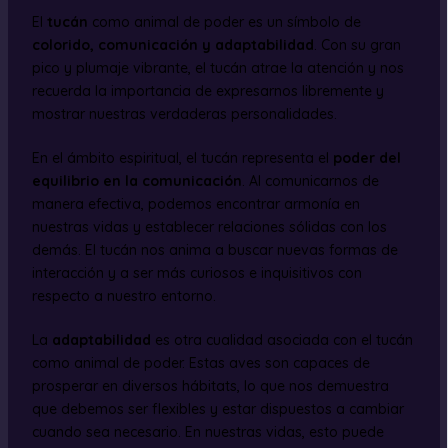
El
tucán
como animal de poder es un símbolo de
colorido, comunicación y adaptabilidad
. Con su gran
pico y plumaje vibrante, el tucán atrae la atención y nos
recuerda la importancia de expresarnos libremente y
mostrar nuestras verdaderas personalidades.
En el ámbito espiritual, el tucán representa el
poder del
equilibrio en la comunicación
. Al comunicarnos de
manera efectiva, podemos encontrar armonía en
nuestras vidas y establecer relaciones sólidas con los
demás. El tucán nos anima a buscar nuevas formas de
interacción y a ser más curiosos e inquisitivos con
respecto a nuestro entorno.
La
adaptabilidad
es otra cualidad asociada con el tucán
como animal de poder. Estas aves son capaces de
prosperar en diversos hábitats, lo que nos demuestra
que debemos ser flexibles y estar dispuestos a cambiar
cuando sea necesario. En nuestras vidas, esto puede