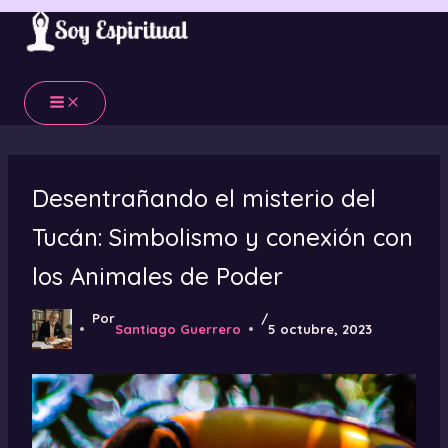
Ir
al
contenido
Desentrañando el misterio del
Tucán: Simbolismo y conexión con
los Animales de Poder
Por
/
Santiago Guerrero
5 octubre, 2023