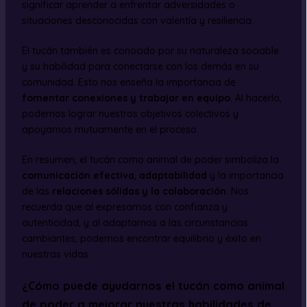
significar aprender a enfrentar adversidades o
situaciones desconocidas con valentía y resiliencia.
El tucán también es conocido por su naturaleza sociable
y su habilidad para conectarse con los demás en su
comunidad. Esto nos enseña la importancia de
fomentar conexiones y trabajar en equipo
. Al hacerlo,
podemos lograr nuestros objetivos colectivos y
apoyarnos mutuamente en el proceso.
En resumen, el tucán como animal de poder simboliza la
comunicación efectiva
,
adaptabilidad
y la importancia
de las
relaciones sólidas y la colaboración
. Nos
recuerda que al expresarnos con confianza y
autenticidad, y al adaptarnos a las circunstancias
cambiantes, podemos encontrar equilibrio y éxito en
nuestras vidas.
¿Cómo puede ayudarnos el tucán como animal
de poder a mejorar nuestras habilidades de