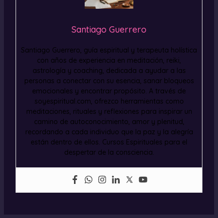
Santiago Guerrero
Santiago Guerrero, guía espiritual y terapeuta holística
con años de experiencia en meditación, reiki,
astrología y coaching, dedicada a ayudar a las
personas a conectar con su esencia, sanar bloqueos
emocionales y encontrar propósito. A través de
soyespiritual.com, ofrezco herramientas como
meditaciones, rituales y reflexiones para inspirar un
camino de autoconocimiento, amor y plenitud,
recordando a cada individuo que la paz y la alegría
están dentro de ellos. Cursos Espirituales para el
despertar de la consciencia.