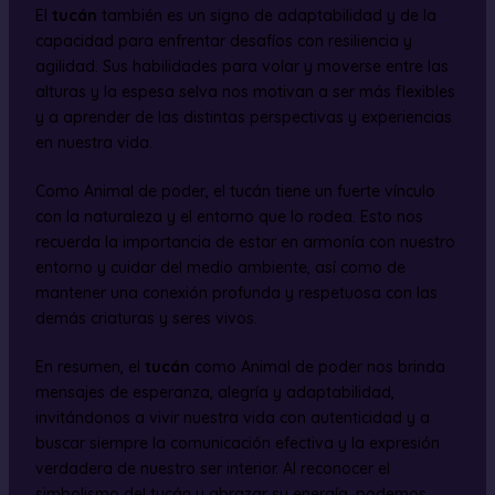
El
tucán
también es un signo de adaptabilidad y de la
capacidad para enfrentar desafíos con resiliencia y
agilidad. Sus habilidades para volar y moverse entre las
alturas y la espesa selva nos motivan a ser más flexibles
y a aprender de las distintas perspectivas y experiencias
en nuestra vida.
Como Animal de poder, el tucán tiene un fuerte vínculo
con la naturaleza y el entorno que lo rodea. Esto nos
recuerda la importancia de estar en armonía con nuestro
entorno y cuidar del medio ambiente, así como de
mantener una conexión profunda y respetuosa con las
demás criaturas y seres vivos.
En resumen, el
tucán
como Animal de poder nos brinda
mensajes de esperanza, alegría y adaptabilidad,
invitándonos a vivir nuestra vida con autenticidad y a
buscar siempre la comunicación efectiva y la expresión
verdadera de nuestro ser interior. Al reconocer el
simbolismo del tucán y abrazar su energía, podemos