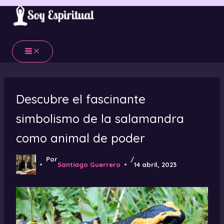
Ir
al
contenido
Descubre el fascinante
simbolismo de la salamandra
como animal de poder
Por
/
Santiago Guerrero
14 abril, 2023