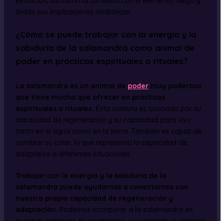
evolución, así como la conexión con el elemento fuego y
todas sus implicaciones simbólicas.
¿Cómo se puede trabajar con la energía y la
sabiduría de la salamandra como animal de
poder en prácticas espirituales o rituales?
La salamandra es un animal de
poder
muy poderoso
que tiene mucho que ofrecer en prácticas
espirituales o rituales.
Esta criatura es conocida por su
capacidad de regeneración y su capacidad para vivir
tanto en el agua como en la tierra. También es capaz de
cambiar su color, lo que representa la capacidad de
adaptarse a diferentes situaciones.
Trabajar con la energía y la sabiduría de la
salamandra puede ayudarnos a conectarnos con
nuestra propia capacidad de regeneración y
adaptación.
Podemos incorporar a la salamandra en
nuestras prácticas de meditación, visualizando su imagen