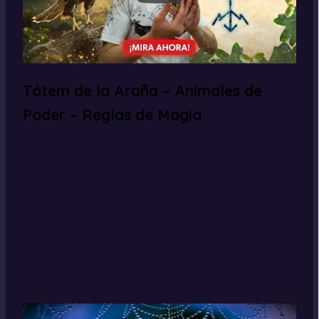
Tótem de la Araña – Animales de
Poder – Reglas de Magia