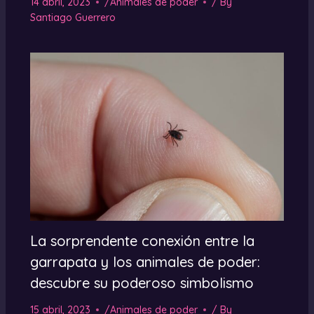
14 abril, 2023
/
Animales de poder
/ By
Santiago Guerrero
La sorprendente conexión entre la
garrapata y los animales de poder:
descubre su poderoso simbolismo
15 abril, 2023
/
Animales de poder
/ By