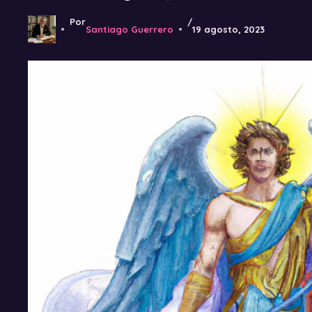
Por
/
Santiago Guerrero
19 agosto, 2023