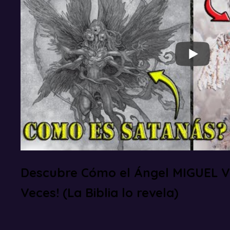
Descubre Cómo el Ángel MIGUEL V
Veces! (La Biblia lo revela)