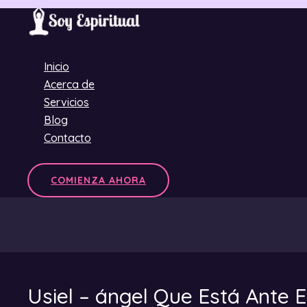
Ir
al
contenido
Inicio
Acerca de
Servicios
Blog
Contacto
COMIENZA AHORA
Usiel – ángel Que Está Ante E