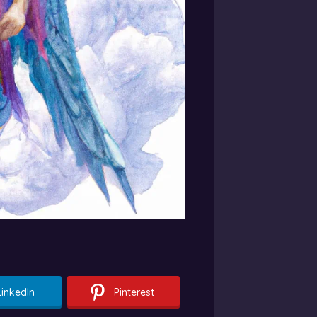
LinkedIn
Pinterest