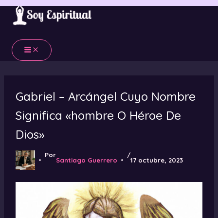
Ir
al
contenido
Gabriel – Arcángel Cuyo Nombre
Significa «hombre O Héroe De
Dios»
Por
/
Santiago Guerrero
17 octubre, 2023