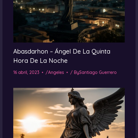
Abasdarhon – Ángel De La Quinta
Hora De La Noche
16 abril, 2023
/
Angeles
/ By
Santiago Guerrero