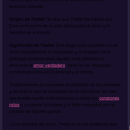
jerarquía celestial.
Origen de Theliel:
Se dice que Theliel fue creado por
Dios como parte de su plan divino para el amor y la
felicidad en el mundo.
Significado de Theliel:
Este ángel está asociado con el
amor incondicional, la compasión y la empatía. Se le
atribuyen poderes para ayudar a las personas a
encontrar el
amor verdadero
, tanto en las relaciones
románticas como en la amistad y la familia.
Theliel también se considera un protector de los animales
y de todo lo que es vulnerable en la naturaleza. Se cree
que puede ayudar a las personas a sanar sus
corazones
rotos
y a superar la tristeza y el dolor causados por la
pérdida de alguien querido.
Como príncipe del amor, Theliel es un ser poderoso que