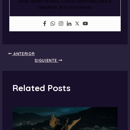
están dentro de ellos. Cursos Espirituales para el
despertar de la consciencia.
ANTERIOR
SIGUIENTE
Related Posts