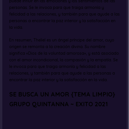
puede influir en las emociones y los sentimientos de las
personas. Se le invoca para que traiga armonía y
felicidad a las relaciones, y también para que ayude a las
personas a encontrar la paz interior y la satisfacción en
la vida.
En resumen, Theliel es un ángel príncipe del amor, cuyo
origen se remonta a la creación divina. Su nombre
significa «Dios de la voluntad amorosa», y está asociado
con el amor incondicional, la compasión y la empatía. Se
le invoca para que traiga armonía y felicidad a las
relaciones, y también para que ayude a las personas a
encontrar la paz interior y la satisfacción en la vida.
SE BUSCA UN AMOR {TEMA LIMPIO}
GRUPO QUINTANNA ~ EXITO 2021