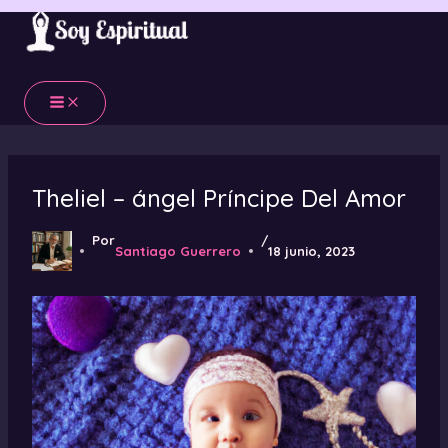
Ir
al
contenido
Theliel – ángel Príncipe Del Amor
Por
/
Santiago Guerrero
18 junio, 2023