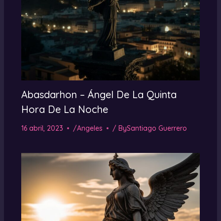
Abasdarhon – Ángel De La Quinta
Hora De La Noche
16 abril, 2023
/
Angeles
/ By
Santiago Guerrero