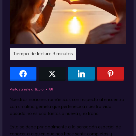
Visitas a este artículo
88
Nuestras nociones románticas con respecto al encuentro
con un alma gemela que pertenece a nuestra vida
pasada no es una fantasía nueva y extraña.
Esto se debe principalmente a la sensación especial de
conocer a alguien que nos hace sentir completos y