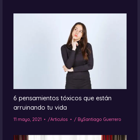
6 pensamientos tóxicos que están
arruinando tu vida
11 mayo, 2021
/
Articulos
/ By
Santiago Guerrero