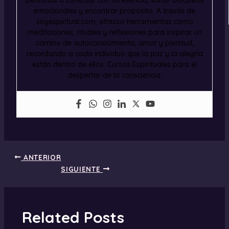
personas a conectar con su esencia, sanar bloqueos
emocionales y encontrar propósito. A través de
soyespiritual.com, ofrezco herramientas como
meditaciones, rituales y reflexiones para inspirar un
camino de autoconocimiento, amor y plenitud,
recordando a cada individuo que la paz y la alegría
están dentro de ellos. Cursos Espirituales para el
despertar de la consciencia.
ANTERIOR
SIGUIENTE
Related Posts