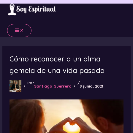
Ir
al
contenido
Cómo reconocer a un alma
gemela de una vida pasada
Por
/
Santiago Guerrero
9 junio, 2021