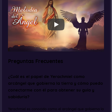
Preguntas Frecuentes
¿Cuál es el papel de Yerachmiel como
arcángel que gobierna la tierra y cómo puedo
conectarme con él para obtener su guía y
sabiduría?
Yerachmiel es conocido como el arcángel que gobierna la