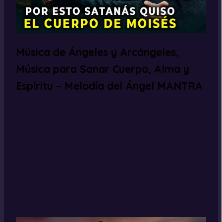
Música de Ángeles y Arcángeles,
Música para Sanar Cuerpo, Alma y
Espíritu – Melodía del Ángel MANTRA