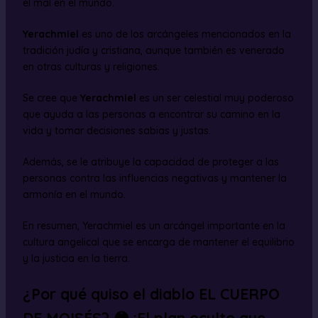
el mal en el mundo.
Yerachmiel
es uno de los arcángeles mencionados en la
tradición judía y cristiana, aunque también es venerado
en otras culturas y religiones.
Se cree que
Yerachmiel
es un ser celestial muy poderoso
que ayuda a las personas a encontrar su camino en la
vida y tomar decisiones sabias y justas.
Además, se le atribuye la capacidad de proteger a las
personas contra las influencias negativas y mantener la
armonía en el mundo.
En resumen, Yerachmiel es un arcángel importante en la
cultura angelical que se encarga de mantener el equilibrio
y la justicia en la tierra.
¿Por qué quiso el diablo EL CUERPO
DE MOISÉS? 😳 ¡El plan oculto que