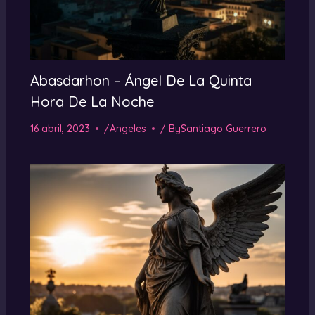
Abasdarhon – Ángel De La Quinta
Hora De La Noche
16 abril, 2023
/
Angeles
/ By
Santiago Guerrero