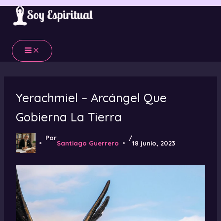
Ir
al
contenido
Yerachmiel – Arcángel Que
Gobierna La Tierra
Por
/
Santiago Guerrero
18 junio, 2023