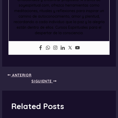
soyespiritual.com, ofrezco herramientas como
meditaciones, rituales y reflexiones para inspirar un
camino de autoconocimiento, amor y plenitud,
recordando a cada individuo que la paz y la alegría
están dentro de ellos. Cursos Espirituales para el
despertar de la consciencia.
ANTERIOR
SIGUIENTE
Related Posts