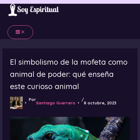
Ir
al
contenido
El simbolismo de la mofeta como
animal de poder: qué enseña
este curioso animal
Por
/
Santiago Guerrero
8 octubre, 2023