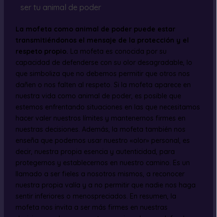
ser tu animal de poder
La mofeta como animal de poder puede estar
transmitiéndonos el mensaje de la protección y el
respeto propio.
La mofeta es conocida por su
capacidad de defenderse con su olor desagradable, lo
que simboliza que no debemos permitir que otros nos
dañen o nos falten al respeto. Si la mofeta aparece en
nuestra vida como animal de poder, es posible que
estemos enfrentando situaciones en las que necesitamos
hacer valer nuestros límites y mantenernos firmes en
nuestras decisiones. Además, la mofeta también nos
enseña que podemos usar nuestro «olor» personal, es
decir, nuestra propia esencia y autenticidad, para
protegernos y establecernos en nuestro camino. Es un
llamado a ser fieles a nosotros mismos, a reconocer
nuestra propia valía y a no permitir que nadie nos haga
sentir inferiores o menospreciados. En resumen, la
mofeta nos invita a ser más firmes en nuestras