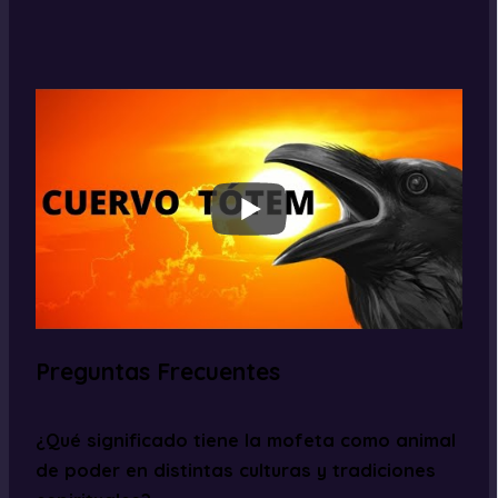
Preguntas Frecuentes
¿Qué significado tiene la mofeta como animal
de poder en distintas culturas y tradiciones