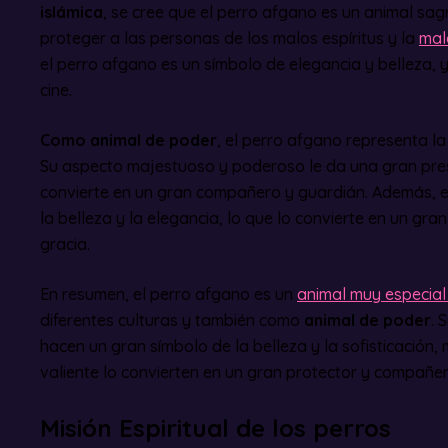
islámica
, se cree que el perro afgano es un animal sa
proteger a las personas de los malos espíritus y la
mal
el perro afgano es un símbolo de elegancia y belleza, y
cine.
Como animal de poder
, el perro afgano representa la 
Su aspecto majestuoso y poderoso le da una gran prese
convierte en un gran compañero y guardián. Además, 
la belleza y la elegancia, lo que lo convierte en un gran
gracia.
En resumen, el perro afgano es un
animal muy especial
diferentes culturas y también como
animal de poder
. 
hacen un gran símbolo de la belleza y la sofisticación, 
valiente lo convierten en un gran protector y compañer
Misión Espiritual de los perros