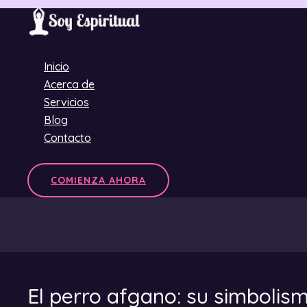
Ir
al
contenido
Inicio
Acerca de
Servicios
Blog
Contacto
COMIENZA AHORA
El perro afgano: su simbolis