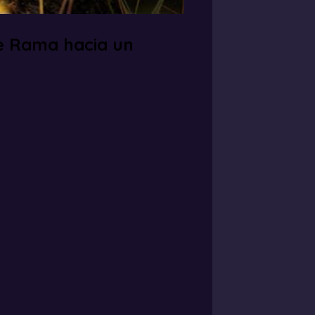
e Rama hacia un