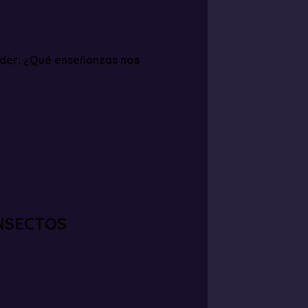
der: ¿Qué enseñanzas nos
INSECTOS