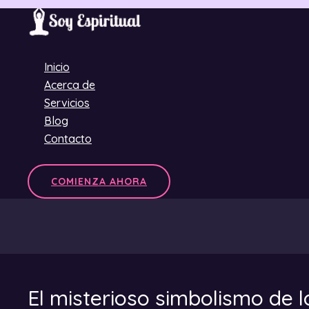
Ir
al
contenido
Inicio
Acerca de
Servicios
Blog
Contacto
COMIENZA AHORA
El misterioso simbolismo de 