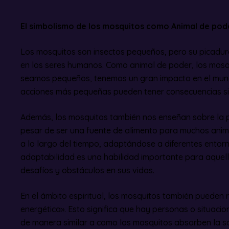
El simbolismo de los mosquitos como Animal de pod
Los mosquitos son insectos pequeños, pero su picadu
en los seres humanos. Como animal de poder, los mos
seamos pequeños, tenemos un gran impacto en el mun
acciones más pequeñas pueden tener consecuencias sig
Además, los mosquitos también nos enseñan sobre la p
pesar de ser una fuente de alimento para muchos anima
a lo largo del tiempo, adaptándose a diferentes entorn
adaptabilidad es una habilidad importante para aquel
desafíos y obstáculos en sus vidas.
En el ámbito espiritual, los mosquitos también pueden 
energética». Esto significa que hay personas o situac
de manera similar a como los mosquitos absorben la s