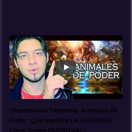
Chamanismo Femenino: Animales de
Poder: Que significa LA MARIPOSA
como Totem ESPIRITUAL?