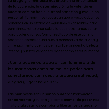
La oruga y la mariposa nos enseñan la importancia
de la paciencia, la determinación y la valentía en
nuestro camino hacia la transformación y evolución
personal
. También nos recuerdan que a veces debemos
ponernos en un estado de «quietud» o «crisálida», para
permitirnos reflexionar sobre lo que necesitamos soltar
para poder avanzar. Como resultado de este camino,
podemos encontrar una nueva perspectiva de la vida y
un renacimiento que nos permita liberar nuestra belleza
interior y nuestro verdadero poder como seres humanos.
¿Cómo podemos trabajar con la energía de
las mariposas como animal de poder para
conectarnos con nuestra propia creatividad,
alegría y ligereza de ser?
Las mariposas
son un
símbolo de transformación y
renacimiento
, y su energía como
animal de poder
nos
invita a
abrazar los cambios y liberarnos de aquello