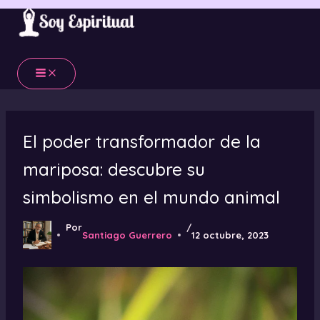
Ir
al
contenido
El poder transformador de la
mariposa: descubre su
simbolismo en el mundo animal
Por
/
Santiago Guerrero
12 octubre, 2023