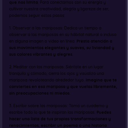
que nos limita
. Para conectarnos con su energía y
cultivar nuestra creatividad, alegría y ligereza de ser,
podemos seguir estos pasos:
1. Observar a las mariposas: Dedica un tiempo a
observar a las mariposas en su hábitat natural o incluso
en alguna imagen o video en línea.
Presta atención a
sus movimientos elegantes y suaves, su liviandad y
sus colores vibrantes y alegres
.
2. Meditar con las mariposas: Siéntate en un lugar
tranquilo y cómodo, cierra los ojos y visualiza una
mariposa revoloteando alrededor tuyo.
Imagina que te
conviertes en esa mariposa y que vuelas libremente,
sin preocupaciones ni miedos
.
3. Escribir sobre las mariposas: Toma un cuaderno y
escribe todo lo que te inspiran las mariposas.
Puedes
hacer una lista de tus propias transformaciones y
renacimientos, escribir un poema o una historia