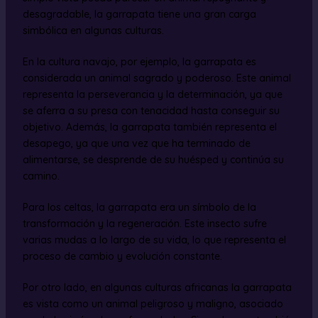
desagradable, la garrapata tiene una gran carga
simbólica en algunas culturas.
En la cultura navajo, por ejemplo, la garrapata es
considerada un animal sagrado y poderoso. Este animal
representa la perseverancia y la determinación, ya que
se aferra a su presa con tenacidad hasta conseguir su
objetivo. Además, la garrapata también representa el
desapego, ya que una vez que ha terminado de
alimentarse, se desprende de su huésped y continúa su
camino.
Para los celtas, la garrapata era un símbolo de la
transformación y la regeneración. Este insecto sufre
varias mudas a lo largo de su vida, lo que representa el
proceso de cambio y evolución constante.
Por otro lado, en algunas culturas africanas la garrapata
es vista como un animal peligroso y maligno, asociado