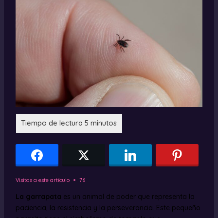
Visitas a este artículo
76
La garrapata
es un animal de poder que representa la
paciencia, la resistencia y la perseverancia. Este pequeño