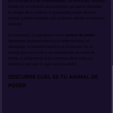
con la brujería y las enfermedades. Sin embargo, también
puede ser un símbolo de protección, ya que al absorber
la sangre de su víctima, la garrapata puede eliminar
toxinas y enfermedades que pudieran afectar al animal o
persona.
En conclusión, la garrapata como
animal de poder
representa la perseverancia, la determinación, el
desapego, la transformación y la protección. Es un
animal que nos invita a ser persistentes en nuestras
metas, a adaptarnos a los cambios de la vida y a
liberarnos de todo lo que nos hace daño.
DESCUBRE CUÁL ES TU ANIMAL DE
PODER