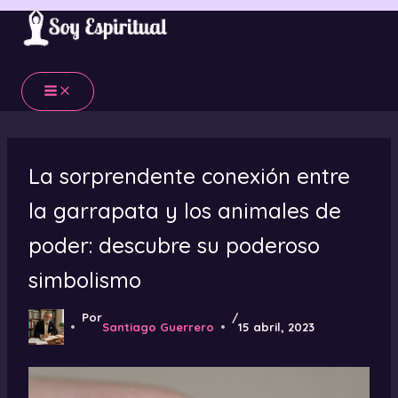
Ir
al
contenido
La sorprendente conexión entre
la garrapata y los animales de
poder: descubre su poderoso
simbolismo
Por
/
Santiago Guerrero
15 abril, 2023