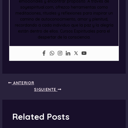
emocionales y encontrar propósito. A través de
soyespiritual.com, ofrezco herramientas como
meditaciones, rituales y reflexiones para inspirar un
camino de autoconocimiento, amor y plenitud,
recordando a cada individuo que la paz y la alegría
están dentro de ellos. Cursos Espirituales para el
despertar de la consciencia.
ANTERIOR
SIGUIENTE
Related Posts