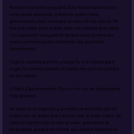
Nuestra cocina era pequeña. Sólo había espacio para
unas pocas personas, y éramos cuatro niños
gorroneando para conseguir el resto de las sobras. No
fue una pelea, pero puedo decir con certeza que había
una suposición subyacente de que quien pusiera sus
manos primero podía reclamarlo, así que había
competencia.
Cogí mi cuchara primero y luego fui a la nevera para
coger mi comida cuando mi padre me quitó la cuchara
de las manos.
«¡Papá! ¡Devuélvemela!» Dije con mi voz de adolescente
más grosera.
No pasó ni un segundo y su mano se encontró con mi
mejilla con un golpe que me hizo caer al suelo. Debió de
oírse un fuerte ruido al caer al suelo, golpeando el
lavavajillas, porque mi madre, que estaba haciendo la