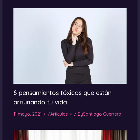
6 pensamientos tóxicos que están
arruinando tu vida
11 mayo, 2021
/
Articulos
/ By
Santiago Guerrero