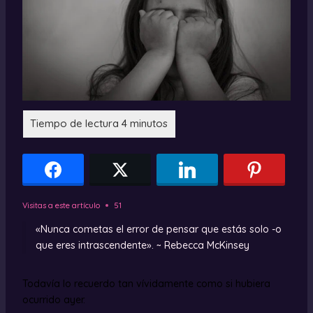
Visitas a este artículo
51
«Nunca cometas el error de pensar que estás solo -o
que eres intrascendente». ~ Rebecca McKinsey
Todavía lo recuerdo tan vívidamente como si hubiera
ocurrido ayer.