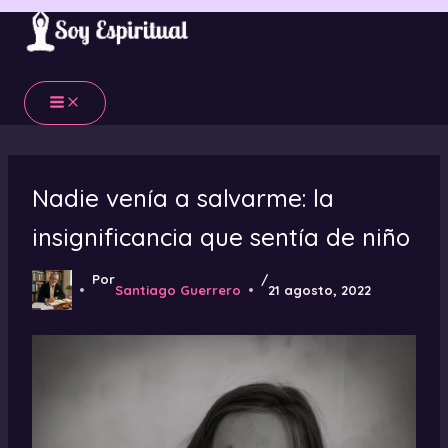
Ir
al
contenido
Nadie venía a salvarme: la
insignificancia que sentía de niño
Por
/
Santiago Guerrero
21 agosto, 2022