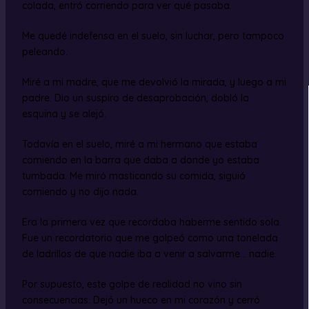
colada, entró corriendo para ver qué pasaba.
Me quedé indefensa en el suelo, sin luchar, pero tampoco
peleando.
Miré a mi madre, que me devolvió la mirada, y luego a mi
padre. Dio un suspiro de desaprobación, dobló la
esquina y se alejó.
Todavía en el suelo, miré a mi hermano que estaba
comiendo en la barra que daba a donde yo estaba
tumbada. Me miró masticando su comida, siguió
comiendo y no dijo nada.
Era la primera vez que recordaba haberme sentido sola.
Fue un recordatorio que me golpeó como una tonelada
de ladrillos de que nadie iba a venir a salvarme… nadie.
Por supuesto, este golpe de realidad no vino sin
consecuencias. Dejó un hueco en mi corazón y cerró