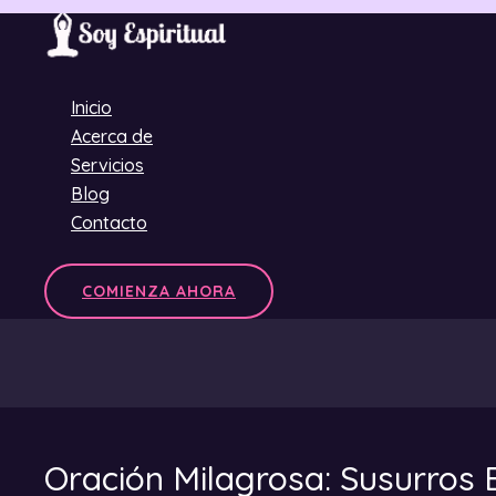
Ir
al
contenido
Inicio
Acerca de
Servicios
Blog
Contacto
COMIENZA AHORA
Oración Milagrosa: Susurros E