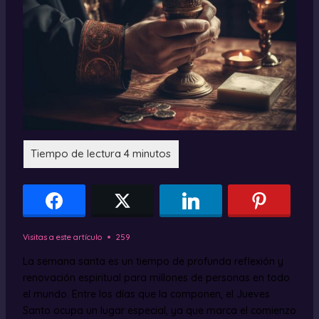
Visitas a este artículo
259
La semana santa es un tiempo de profunda reflexión y
renovación espiritual para millones de personas en todo
el mundo. Entre los días que la componen, el Jueves
Santo ocupa un lugar especial, ya que marca el comienzo