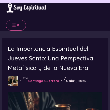
Ir
al
contenido
La Importancia Espiritual del
Jueves Santo: Una Perspectiva
Metafísica y de la Nueva Era
Por
/
Santiago Guerrero
6 abril, 2023