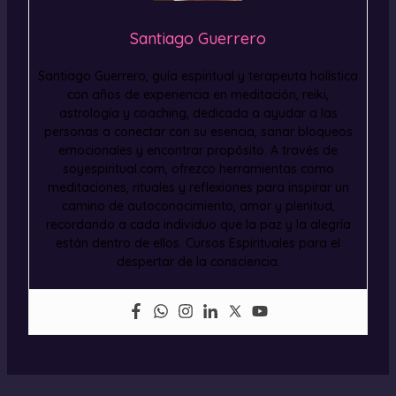
Santiago Guerrero
Santiago Guerrero, guía espiritual y terapeuta holística
con años de experiencia en meditación, reiki,
astrología y coaching, dedicada a ayudar a las
personas a conectar con su esencia, sanar bloqueos
emocionales y encontrar propósito. A través de
soyespiritual.com, ofrezco herramientas como
meditaciones, rituales y reflexiones para inspirar un
camino de autoconocimiento, amor y plenitud,
recordando a cada individuo que la paz y la alegría
están dentro de ellos. Cursos Espirituales para el
despertar de la consciencia.