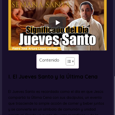
Contenido
I. El Jueves Santo y la Última Cena
El Jueves Santo es recordado como el día en que Jesús
compartió la Última Cena con sus discípulos, un evento
que trasciende la simple acción de comer y beber juntos
y se convierte en un símbolo de comunión y unidad