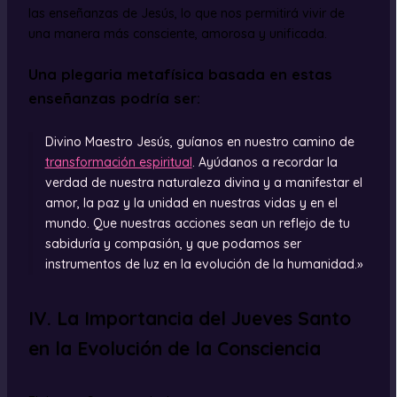
las enseñanzas de Jesús, lo que nos permitirá vivir de
una manera más consciente, amorosa y unificada.
Una plegaria metafísica basada en estas
enseñanzas podría ser:
Divino Maestro Jesús, guíanos en nuestro camino de
transformación espiritual
. Ayúdanos a recordar la
verdad de nuestra naturaleza divina y a manifestar el
amor, la paz y la unidad en nuestras vidas y en el
mundo. Que nuestras acciones sean un reflejo de tu
sabiduría y compasión, y que podamos ser
instrumentos de luz en la evolución de la humanidad.»
IV. La Importancia del Jueves Santo
en la Evolución de la Consciencia