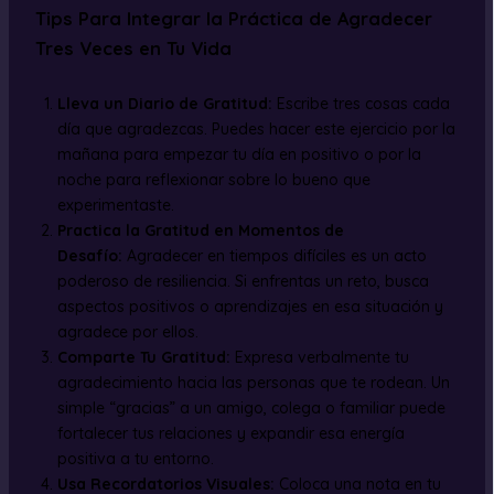
Tips Para Integrar la Práctica de Agradecer
Tres Veces en Tu Vida
Lleva un Diario de Gratitud:
Escribe tres cosas cada
día que agradezcas. Puedes hacer este ejercicio por la
mañana para empezar tu día en positivo o por la
noche para reflexionar sobre lo bueno que
experimentaste.
Practica la Gratitud en Momentos de
Desafío:
Agradecer en tiempos difíciles es un acto
poderoso de resiliencia. Si enfrentas un reto, busca
aspectos positivos o aprendizajes en esa situación y
agradece por ellos.
Comparte Tu Gratitud:
Expresa verbalmente tu
agradecimiento hacia las personas que te rodean. Un
simple “gracias” a un amigo, colega o familiar puede
fortalecer tus relaciones y expandir esa energía
positiva a tu entorno.
Usa Recordatorios Visuales:
Coloca una nota en tu