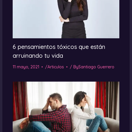
6 pensamientos tóxicos que están
arruinando tu vida
11 mayo, 2021
/
Articulos
/ By
Santiago Guerrero