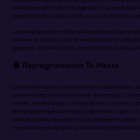
a otros que enfrentaban la depresión. Los resultados 
transformando no solo su vida, sino la de muchas otra
Las investigaciones indican que las personas que prac
disminuir el estrés y construir resiliencia frente a desaf
poderoso que sería si todos practicaran decir «soy sufi
🧠
Reprogramando Tu Mente
La autoafirmación no es solo para los desanimados; e
pueden utilizar. Al hacer lo familiar desconocido, las 
mentes. Se señala que cuando le decimos a nuestro cer
más probable que obtengamos resultados positivos. 
pérdida de peso aprendieron que simplemente desear s
necesitaban reprogramar su comprensión de la belleza 