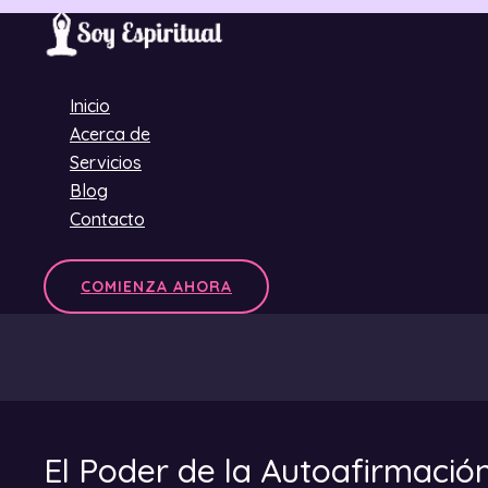
Ir
al
contenido
Inicio
Acerca de
Servicios
Blog
Contacto
COMIENZA AHORA
El Poder de la Autoafirmació