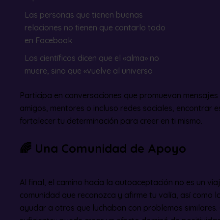
Las personas que tienen buenas
relaciones no tienen que contarlo todo
en Facebook
Los científicos dicen que el «alma» no
muere, sino que «vuelve al universo
Participa en conversaciones que promuevan mensajes d
amigos, mentores o incluso redes sociales, encontrar e
fortalecer tu determinación para creer en ti mismo.
🌈
Una Comunidad de Apoyo
Al final, el camino hacia la autoaceptación no es un viaj
comunidad que reconozca y afirme tu valía, así como l
ayudar a otros que luchaban con problemas similares. 