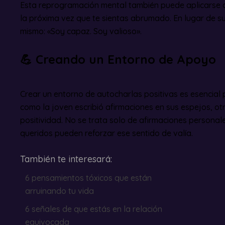
Esta reprogramación mental también puede aplicarse a 
la próxima vez que te sientas abrumado. En lugar de suc
mismo: «Soy capaz. Soy valioso».
💪
Creando un Entorno de Apoyo
Crear un entorno de autocharlas positivas es esencial p
como la joven escribió afirmaciones en sus espejos, o
positividad. No se trata solo de afirmaciones personale
queridos pueden reforzar ese sentido de valía.
También te interesará:
6 pensamientos tóxicos que están
arruinando tu vida
6 señales de que estás en la relación
equivocada