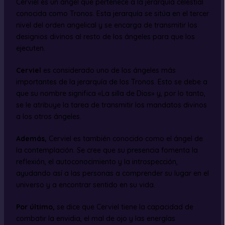
Cerviel es un ángel que pertenece a la jerarquía celestial
conocida como Tronos. Esta jerarquía se sitúa en el tercer
nivel del orden angelical y se encarga de transmitir los
designios divinos al resto de los ángeles para que los
ejecuten.
Cerviel
es considerado uno de los ángeles más
importantes de la jerarquía de los Tronos. Esto se debe a
que su nombre significa «La silla de Dios» y, por lo tanto,
se le atribuye la tarea de transmitir los mandatos divinos
a los otros ángeles.
Además,
Cerviel es también conocido como el ángel de
la contemplación. Se cree que su presencia fomenta la
reflexión, el autoconocimiento y la introspección,
ayudando así a las personas a comprender su lugar en el
universo y a encontrar sentido en su vida.
Por último,
se dice que Cerviel tiene la capacidad de
combatir la envidia, el mal de ojo y las energías