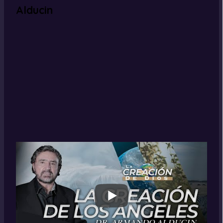
Alducin