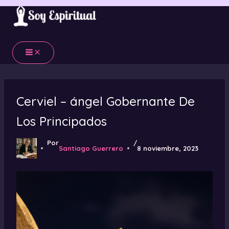
Ir
al
contenido
Cerviel – ángel Gobernante De
Los Principados
Por
/
Santiago Guerrero
8 noviembre, 2023