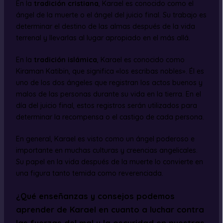
En la
tradición cristiana
, Karael es conocido como el
ángel de la muerte o el ángel del juicio final. Su trabajo es
determinar el destino de las almas después de la vida
terrenal y llevarlas al lugar apropiado en el más allá.
En la
tradición islámica
, Karael es conocido como
Kiraman Katibin, que significa «los escribas nobles». Él es
uno de los dos ángeles que registran los actos buenos y
malos de las personas durante su vida en la tierra. En el
día del juicio final, estos registros serán utilizados para
determinar la recompensa o el castigo de cada persona.
En general, Karael es visto como un ángel poderoso e
importante en muchas culturas y creencias angelicales.
Su papel en la vida después de la muerte lo convierte en
una figura tanto temida como reverenciada.
¿Qué enseñanzas y consejos podemos
aprender de Karael en cuanto a luchar contra
las fuerzas del mal y la oscuridad en nuestras