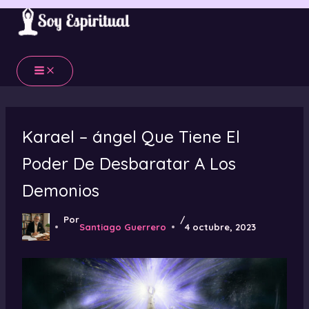
Ir
al
contenido
Karael – ángel Que Tiene El
Poder De Desbaratar A Los
Demonios
Por
/
Santiago Guerrero
4 octubre, 2023