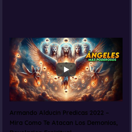
Armando Alducin Predicas 2022 –
Mira Como Te Atacan Los Demonios,