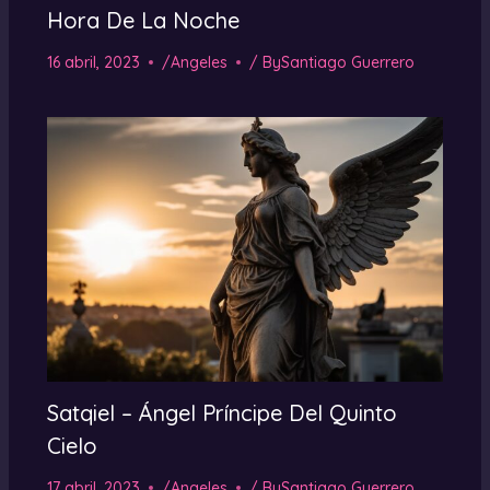
Hora De La Noche
16 abril, 2023
/
Angeles
/ By
Santiago Guerrero
Satqiel – Ángel Príncipe Del Quinto
Cielo
17 abril, 2023
/
Angeles
/ By
Santiago Guerrero