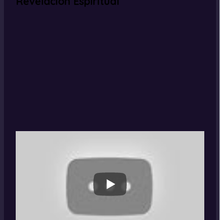
Revelacion Espiritual