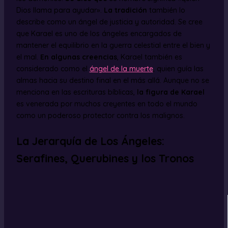
Dios llama para ayudar».
La tradición
también lo
describe como un ángel de justicia y autoridad. Se cree
que Karael es uno de los ángeles encargados de
mantener el equilibrio en la guerra celestial entre el bien y
el mal.
En algunas creencias
, Karael también es
considerado como el
ángel de la muerte
, quien guía las
almas hacia su destino final en el más allá. Aunque no se
menciona en las escrituras bíblicas,
la figura de Karael
es venerada por muchos creyentes en todo el mundo
como un poderoso protector contra los malignos.
La Jerarquía de Los Ángeles:
Serafines, Querubines y los Tronos