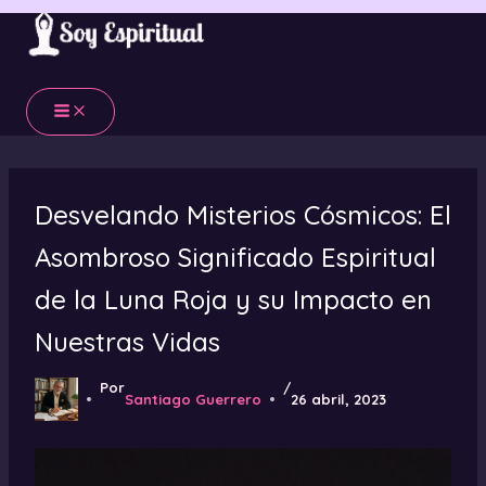
Ir
al
contenido
Desvelando Misterios Cósmicos: El
Asombroso Significado Espiritual
de la Luna Roja y su Impacto en
Nuestras Vidas
Por
/
Santiago Guerrero
26 abril, 2023