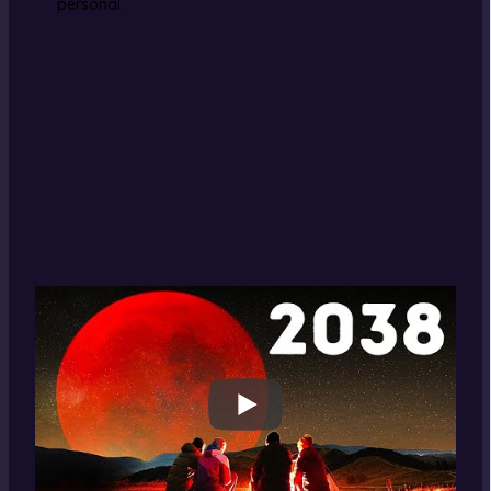
personal.