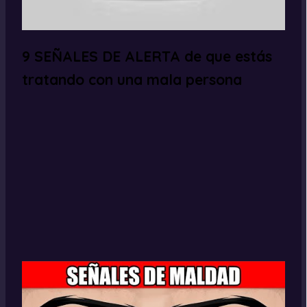
9 SEÑALES DE ALERTA de que estás
tratando con una mala persona