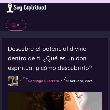
Ir
al
contenido
Descubre el potencial divino
dentro de ti: ¿Qué es un don
espiritual y cómo descubrirlo?
Por
/
Santiago Guerrero
31 octubre, 2023