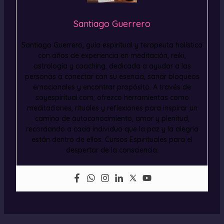
Santiago Guerrero
Santiago Guerrero, guía espiritual y terapeuta holística
con años de experiencia en meditación, reiki,
astrología y coaching, dedicada a ayudar a las
personas a conectar con su esencia, sanar bloqueos
emocionales y encontrar propósito. A través de
soyespiritual.com, ofrezco herramientas como
meditaciones, rituales y reflexiones para inspirar un
camino de autoconocimiento, amor y plenitud,
recordando a cada individuo que la paz y la alegría
están dentro de ellos. Cursos Espirituales para el
despertar de la consciencia.