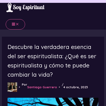
Ir
al
contenido
Descubre la verdadera esencia
del ser espiritualista: ¿Qué es ser
espiritualista y cómo te puede
cambiar la vida?
Por
/
Santiago Guerrero
4 octubre, 2023