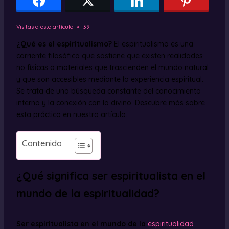
Visitas a este artículo
39
¿Qué es el espiritualismo?
El espiritualismo es una
corriente filosófica que sostiene que existen realidades
no físicas o materiales que trascienden el mundo natural
y que son accesibles mediante la experiencia espiritual.
Se trata de una búsqueda constante del conocimiento
interno y la conexión con lo divino. Descubre más sobre
esta práctica en nuestro artículo.
Contenido
¿Qué significa ser espiritualista en el
mundo de la espiritualidad?
Ser espiritualista en el mundo de la
espiritualidad