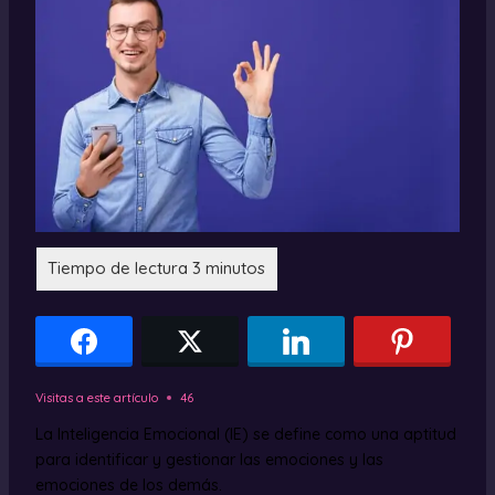
Visitas a este artículo
46
La Inteligencia Emocional (IE) se define como una aptitud
para identificar y gestionar las emociones y las
emociones de los demás.