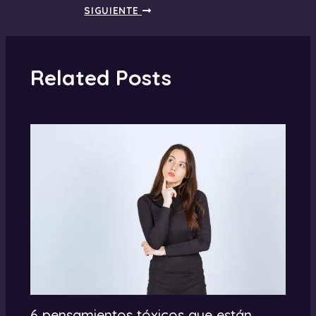
SIGUIENTE
Related Posts
6 pensamientos tóxicos que están