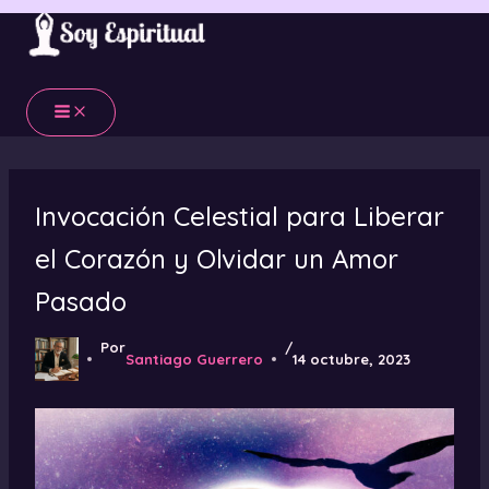
Ir
al
contenido
Invocación Celestial para Liberar
el Corazón y Olvidar un Amor
Pasado
Por
/
Santiago Guerrero
14 octubre, 2023