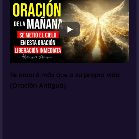
Te amará más que a su propia vida
(Oración Antigua)