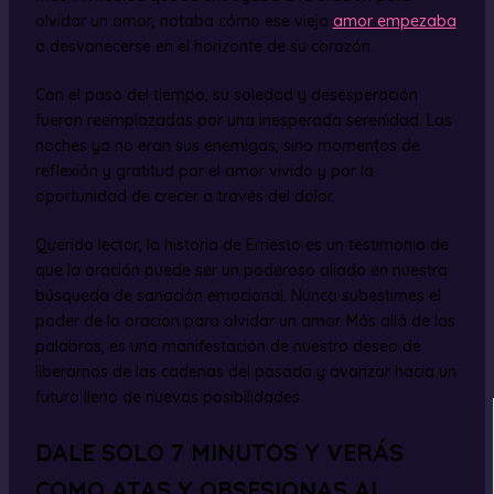
olvidar un amor, notaba cómo ese viejo
amor empezaba
a desvanecerse en el horizonte de su corazón.
Con el paso del tiempo, su soledad y desesperación
fueron reemplazadas por una inesperada serenidad. Las
noches ya no eran sus enemigas, sino momentos de
reflexión y gratitud por el amor vivido y por la
oportunidad de crecer a través del dolor.
Querido lector, la historia de Ernesto es un testimonio de
que la oración puede ser un poderoso aliado en nuestra
búsqueda de sanación emocional. Nunca subestimes el
poder de la oracion para olvidar un amor. Más allá de las
palabras, es una manifestación de nuestro deseo de
liberarnos de las cadenas del pasado y avanzar hacia un
futuro lleno de nuevas posibilidades.
DALE SOLO 7 MINUTOS Y VERÁS
COMO ATAS Y OBSESIONAS AL