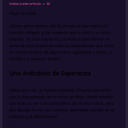
Visitas a este artículo
42
Plegaria inicial:
«Divino amor eterno, con fe pongo en tus manos mi
corazón afligido y las cadenas que lo atan a un amor
pasado. Te pido sabiduría y fortaleza para liberar mi
alma de esta prisión emocional, entendiendo que cada
fin marca el inicio de algo nuevo. Ayúdame a soltar, a
olvidar y a avanzar. Amén.»
Una Anécdota de Esperanza
Había una vez, un hombre llamado Ernesto que sufría
con la losa pesada de un amor perdido. Había amado
con todo su ser a su compañera de muchos años, pero
ella decidió tomar otro camino, dejándole sumido en la
soledad y el desconsuelo.