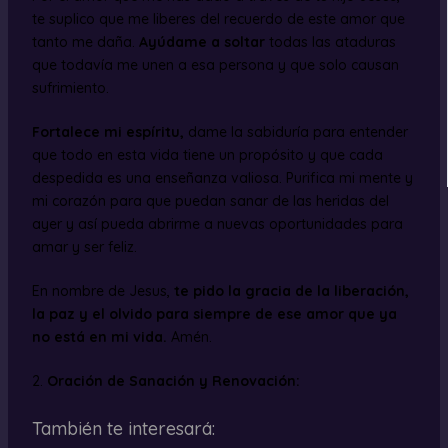
te suplico que me liberes del recuerdo de este amor que
tanto me daña.
Ayúdame a soltar
todas las ataduras
que todavía me unen a esa persona y que solo causan
sufrimiento.
Fortalece mi espíritu,
dame la sabiduría para entender
que todo en esta vida tiene un propósito y que cada
despedida es una enseñanza valiosa. Purifica mi mente y
mi corazón para que puedan sanar de las heridas del
ayer y así pueda abrirme a nuevas oportunidades para
amar y ser feliz.
En nombre de Jesus,
te pido la gracia de la liberación,
la paz y el olvido para siempre de ese amor que ya
no está en mi vida.
Amén.
2.
Oración de Sanación y Renovación:
También te interesará: