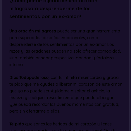
¿Cómo puede ayudarme una oración
milagrosa a desprenderme de los
sentimientos por un ex-amor?
Una
oración milagrosa
puede ser una gran herramienta
para superar los desafíos emocionales, como
desprenderse de los sentimientos por un ex-amor. Los
rezos y las oraciones pueden no solo ofrecer comodidad,
sino también brindar perspectiva, claridad y fortaleza
interna.
Dios Todopoderoso
, con tu infinita misericordia y gracia,
te pido que me ayudes a liberar mi corazón de este amor
que ya no puede ser. Ayúdame a soltar el anhelo, la
tristeza y cualquier resentimiento que pueda albergar.
Que pueda recordar los buenos momentos con gratitud,
pero sin aferrarme a ellos.
Te pido
que sanes las heridas de mi corazón y llenes
esos espacios vacíos con tu amor incondicional. Que tus