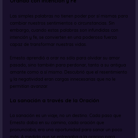
Orando con intención y Fe
Las simples palabras no tienen poder por sí mismas para
cambiar nuestros sentimientos o circunstancias. Sin
embargo, cuando estas palabras son infundidas con
intención y fe, se convierten en una poderosa fuerza
capaz de transformar nuestras vidas.
Ernesto aprendió a orar no sólo para olvidar su amor
pasado, sino también para perdonar, tanto a su antigua
amante como a sí mismo. Descubrió que el resentimiento
y la negatividad eran cargas innecesarias que no le
permitían avanzar.
La sanación a través de la Oración
La sanación es un viaje, no un destino. Cada paso que
Ernesto daba en su camino, cada oración que
pronunciaba, era una oportunidad para sanar un poco
más. A medida que se entregaba a la oracion para