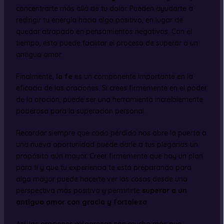
concentrarte más allá de tu dolor. Pueden ayudarte a
redirigir tu energía hacia algo positivo, en lugar de
quedar atrapado en pensamientos negativos. Con el
tiempo, esto puede facilitar el proceso de superar a un
antiguo amor.
Finalmente,
la fe
es un componente importante en la
eficacia de las oraciones. Si crees firmemente en el poder
de la oración, puede ser una herramienta increíblemente
poderosa para la superación personal.
Recordar siempre que cada pérdida nos abre la puerta a
una nueva oportunidad puede darle a tus plegarias un
propósito aún mayor. Creer firmemente que hay un plan
para ti y que tu experiencia te está preparando para
algo mayor puede hacerte ver las cosas desde una
perspectiva más positiva y permitirte
superar a un
antiguo amor con gracia y fortaleza
.
Así, las oraciones milagrosas son mucho más que