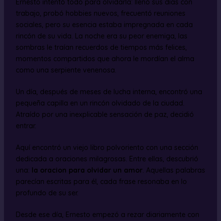
Ernesto intentó todo para olvidarla: llenó sus días con
trabajo, probó hobbies nuevos, frecuentó reuniones
sociales, pero su esencia estaba impregnada en cada
rincón de su vida. La noche era su peor enemiga, las
sombras le traían recuerdos de tiempos más felices,
momentos compartidos que ahora le mordían el alma
como una serpiente venenosa.
Un día, después de meses de lucha interna, encontró una
pequeña capilla en un rincón olvidado de la ciudad.
Atraído por una inexplicable sensación de paz, decidió
entrar.
Aquí encontró un viejo libro polvoriento con una sección
dedicada a oraciones milagrosas. Entre ellas, descubrió
una:
la oracion para olvidar un amor
. Aquellas palabras
parecían escritas para él, cada frase resonaba en lo
profundo de su ser.
Desde ese día, Ernesto empezó a rezar diariamente con