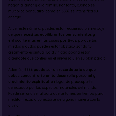
hogar, al amor y a la familia. Por tanto, cuando se
multiplica por cuatro, como en 6666, se intensifica su
energía.
Al ver este número, puedes estar recibiendo un mensaje
de que
necesitas equilibrar tus pensamientos y
enfocarte más en las cosas positivas
, porque tus
miedos y dudas pueden estar obstaculizando tu
crecimiento espiritual. La divinidad podría estar
diciéndote que confíes en el universo y en su plan para ti.
Además,
6666 puede ser un recordatorio de que
debes concentrarte en tu desarrollo personal y
crecimiento espiritual
, en lugar de preocuparte
demasiado por los aspectos materiales del mundo.
Puede ser una señal para que te tomes un tiempo para
meditar, rezar, o conectarte de alguna manera con lo
divino.