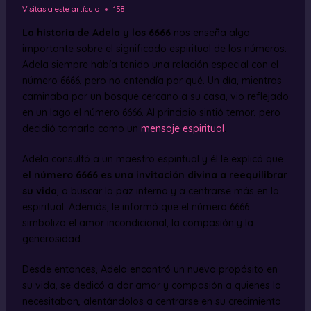
Visitas a este artículo
158
La historia de Adela y los 6666
nos enseña algo
importante sobre el significado espiritual de los números.
Adela siempre había tenido una relación especial con el
número 6666, pero no entendía por qué. Un día, mientras
caminaba por un bosque cercano a su casa, vio reflejado
en un lago el número 6666. Al principio sintió temor, pero
decidió tomarlo como un
mensaje espiritual
.
Adela consultó a un maestro espiritual y él le explicó que
el número 6666 es una invitación divina a reequilibrar
su vida
, a buscar la paz interna y a centrarse más en lo
espiritual. Además, le informó que el número 6666
simboliza el amor incondicional, la compasión y la
generosidad.
Desde entonces, Adela encontró un nuevo propósito en
su vida, se dedicó a dar amor y compasión a quienes lo
necesitaban, alentándolos a centrarse en su crecimiento