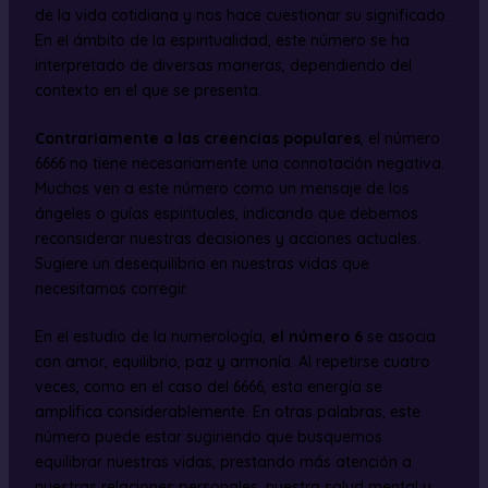
de la vida cotidiana y nos hace cuestionar su significado.
En el ámbito de la espiritualidad, este número se ha
interpretado de diversas maneras, dependiendo del
contexto en el que se presenta.
Contrariamente a las creencias populares
, el número
6666 no tiene necesariamente una connotación negativa.
Muchos ven a este número como un mensaje de los
ángeles o guías espirituales, indicando que debemos
reconsiderar nuestras decisiones y acciones actuales.
Sugiere un desequilibrio en nuestras vidas que
necesitamos corregir.
En el estudio de la numerología,
el número 6
se asocia
con amor, equilibrio, paz y armonía. Al repetirse cuatro
veces, como en el caso del 6666, esta energía se
amplifica considerablemente. En otras palabras, este
número puede estar sugiriendo que busquemos
equilibrar nuestras vidas, prestando más atención a
nuestras relaciones personales, nuestra salud mental y