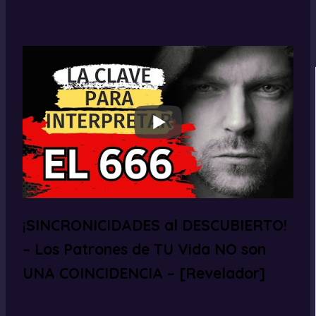
¡SINCRONICIDADES al DESCUBIERTO!
– Los Patrones de TU Vida NO son
UNA COINCIDENCIA – [Revelador]