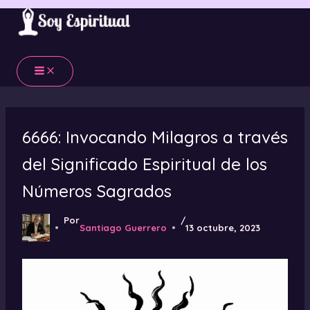
Ir
al
contenido
6666: Invocando Milagros a través
del Significado Espiritual de los
Números Sagrados
Por
/
Santiago Guerrero
13 octubre, 2023