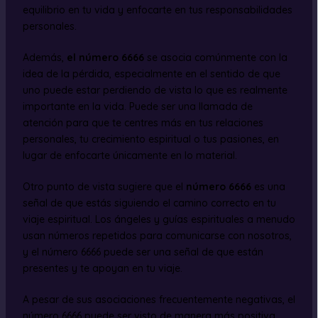
equilibrio en tu vida y enfocarte en tus responsabilidades
personales.
Además,
el número 6666
se asocia comúnmente con la
idea de la pérdida, especialmente en el sentido de que
uno puede estar perdiendo de vista lo que es realmente
importante en la vida. Puede ser una llamada de
atención para que te centres más en tus relaciones
personales, tu crecimiento espiritual o tus pasiones, en
lugar de enfocarte únicamente en lo material.
Otro punto de vista sugiere que el
número 6666
es una
señal de que estás siguiendo el camino correcto en tu
viaje espiritual. Los ángeles y guías espirituales a menudo
usan números repetidos para comunicarse con nosotros,
y el número 6666 puede ser una señal de que están
presentes y te apoyan en tu viaje.
A pesar de sus asociaciones frecuentemente negativas, el
número 6666 puede ser visto de manera más positiva