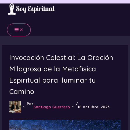
Ir
al
contenido
Invocación Celestial: La Oración
Milagrosa de la Metafísica
Espiritual para Iluminar tu
Camino
Por
/
Santiago Guerrero
18 octubre, 2023