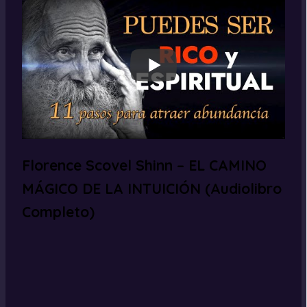
Florence Scovel Shinn – EL CAMINO
MÁGICO DE LA INTUICIÓN (Audiolibro
Completo)