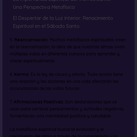
Una Perspectiva Metafísica
El Despertar de la Luz Interior: Renacimiento
Espiritual en el Sábado Santo
5.
Reencarnación:
Muchos metafísicos espirituales creen
en la reencarnación, la idea de que nuestras almas viven
múltiples vidas en diferentes cuerpos para aprender y
crecer espiritualmente.
6.
Karma:
Es la ley de causa y efecto. Toda acción tiene
una reacción y las acciones en una vida afectarán las
circunstancias de las vidas futuras.
7.
Afirmaciones Positivas:
Son declaraciones que se
usan para cambiar pensamientos y actitudes negativas,
fomentando una mentalidad positiva y saludable.
La metafísica espiritual busca la evolución y el
crecimiento del alma a través de la comprensión y la