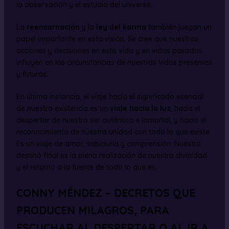
la observación y el estudio del universo.
La
reencarnación
y la
ley del karma
también juegan un
papel importante en esta visión. Se cree que nuestras
acciones y decisiones en esta vida y en vidas pasadas
influyen en las circunstancias de nuestras vidas presentes
y futuras.
En última instancia, el viaje hacia el significado esencial
de nuestra existencia es un
viaje hacia la luz
, hacia el
despertar de nuestro ser auténtico e inmortal, y hacia el
reconocimiento de nuestra unidad con todo lo que existe.
Es un viaje de amor, sabiduría y comprensión. Nuestro
destino final es la plena realización de nuestra divinidad
y el retorno a la fuente de todo lo que es.
CONNY MÉNDEZ – DECRETOS QUE
PRODUCEN MILAGROS, PARA
ESCUCHAR AL DESPERTAR O AL IR A