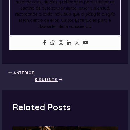
meditaciones, rituales y reflexiones para inspirar un
camino de autoconocimiento, amor y plenitud,
recordando a cada individuo que la paz y la alegría
están dentro de ellos. Cursos Espirituales para el
despertar de la consciencia.
ANTERIOR
SIGUIENTE
Related Posts