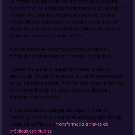
La **metafísica espiritual** es una rama de la filosofía
que examina las realidades fundamentales, incluyendo la
relación entre mente y materia, substancia y atributo,
potencialidad y actualidad. La metafísica espiritual se
centra en la relación entre el mundo físico y el espiritual,
considerándose más allá de la física.
A continuación, se presentan algunos conceptos y
prácticas fundamentales en la metafísica espiritual:
1.
Conexión con el Yo Superior:
Este es un estado
elevado de conciencia en el que uno se siente conectado
con su ser más profundo. A través de diversas prácticas,
como la meditación y el yoga, se busca alcanzar y
mantener esta conexión.
2.
Transmutación Energética:
Según la creencia
metafísica, todo en el universo es energía y esta energía
puede ser purificada y
transformada a través de
prácticas espirituales
.