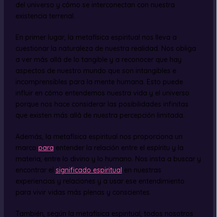
del universo y cómo se interconectan con nuestra
existencia terrenal.
En primer lugar, la metafísica espiritual nos lleva a
cuestionar la naturaleza de nuestra realidad. Nos obliga
a ver más allá de lo tangible y a reconocer que hay
aspectos de nuestro mundo que son intangibles e
incomprensibles para la mente humana. Esto puede
influir en cómo entendemos nuestra vida y el universo
porque nos hace considerar las posibilidades infinitas
que existen más allá de nuestra percepción limitada.
Además, la metafísica espiritual nos proporciona un
marco
para
entender la relación entre el espíritu y la
materia, entre lo divino y lo humano. Nos insta a buscar y
encontrar el
significado espiritual
en nuestras
experiencias y relaciones y a usar ese entendimiento
para vivir vidas más plenas y conscientes.
También, según la metafísica espiritual, todos nosotros