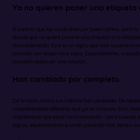
Ya no quieren poner una etiqueta a
Si parecía que las cosas iban por buen camino, pero t
decide que no quiere ponerle una etiqueta a la relación
reconsiderando. Este es un signo que vale la pena inves
coincida con ningún otro signo. Especialmente, si estaba
conexión debía ser una relación.
Han cambiado por completo.
De la nada, todos sus hábitos han cambiado. De repe
completamente diferente que ya no conoces. Solo, este 
simplemente que están evolucionando – pero cuando es
signos, especialmente si están pasando más tiempo co