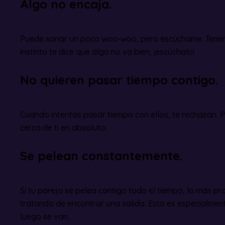
Algo no encaja.
Puede sonar un poco woo-woo, pero escúchame. Tenemos
instinto te dice que algo no va bien, ¡escúchalo!
No quieren pasar tiempo contigo.
Cuando intentas pasar tiempo con ellos, te rechazan. P
cerca de ti en absoluto.
Se pelean constantemente.
Si tu pareja se pelea contigo todo el tiempo, lo más pr
tratando de encontrar una salida. Esto es especialmen
luego se van.