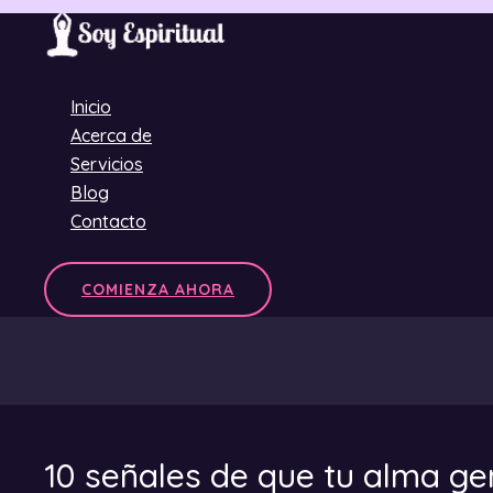
Ir
al
contenido
Inicio
Acerca de
Servicios
Blog
Contacto
COMIENZA AHORA
10 señales de que tu alma g