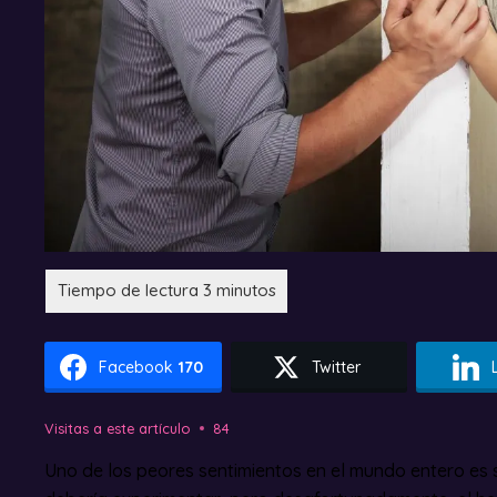
Facebook
170
Twitter
Visitas a este artículo
84
Uno de los peores sentimientos en el mundo entero es