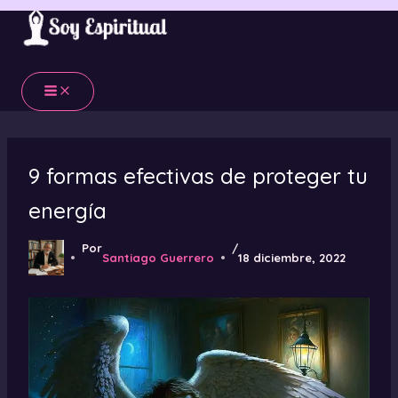
Ir
al
contenido
9 formas efectivas de proteger tu
energía
Por
/
Santiago Guerrero
18 diciembre, 2022