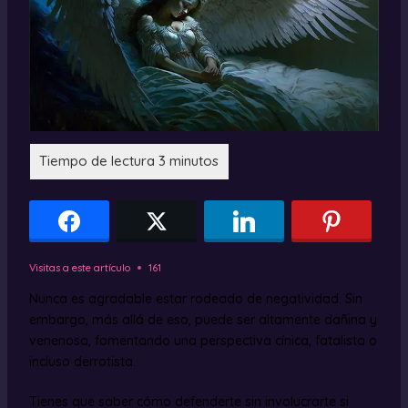
Visitas a este artículo
161
Nunca es agradable estar rodeado de negatividad. Sin
embargo, más allá de eso, puede ser altamente dañina y
venenosa, fomentando una perspectiva cínica, fatalista o
incluso derrotista.
Tienes que saber cómo defenderte sin involucrarte si