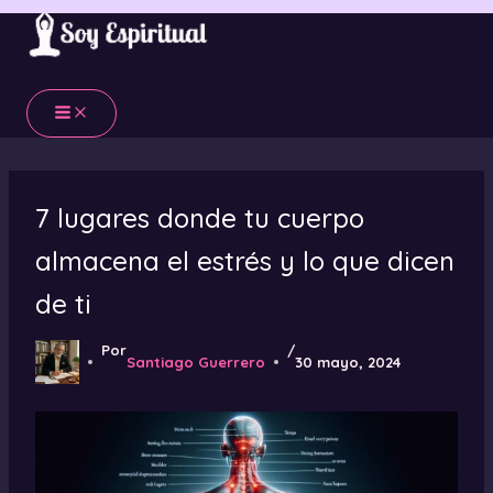
Ir
al
contenido
7 lugares donde tu cuerpo
almacena el estrés y lo que dicen
de ti
Por
/
Santiago Guerrero
30 mayo, 2024