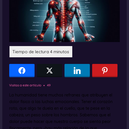
Visitas a este artículo
49
La humanidad tiene muchos refranes que atribuyen el
dolor físico a las luchas emocionales. Tener el corazón
roto, que algo te duela en el cuello, que te pese en la
cabeza, un peso sobre los hombros. Sabemos que el
dolor puede hacer que nuestro cuerpo se sienta peor
físicamente, pero ¿hay más relación de la que