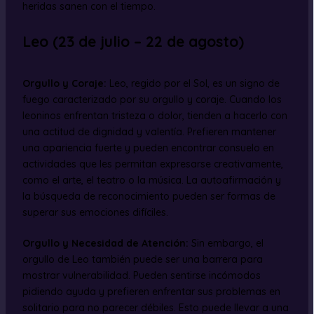
heridas sanen con el tiempo.
Leo (23 de julio – 22 de agosto)
Orgullo y Coraje:
Leo, regido por el Sol, es un signo de
fuego caracterizado por su orgullo y coraje. Cuando los
leoninos enfrentan tristeza o dolor, tienden a hacerlo con
una actitud de dignidad y valentía. Prefieren mantener
una apariencia fuerte y pueden encontrar consuelo en
actividades que les permitan expresarse creativamente,
como el arte, el teatro o la música. La autoafirmación y
la búsqueda de reconocimiento pueden ser formas de
superar sus emociones difíciles.
Orgullo y Necesidad de Atención:
Sin embargo, el
orgullo de Leo también puede ser una barrera para
mostrar vulnerabilidad. Pueden sentirse incómodos
pidiendo ayuda y prefieren enfrentar sus problemas en
solitario para no parecer débiles. Esto puede llevar a una