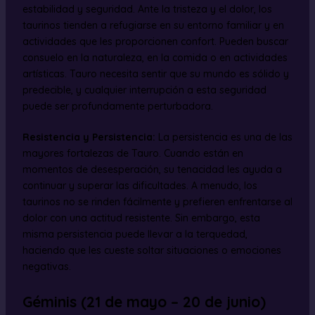
estabilidad y seguridad. Ante la tristeza y el dolor, los
taurinos tienden a refugiarse en su entorno familiar y en
actividades que les proporcionen confort. Pueden buscar
consuelo en la naturaleza, en la comida o en actividades
artísticas. Tauro necesita sentir que su mundo es sólido y
predecible, y cualquier interrupción a esta seguridad
puede ser profundamente perturbadora.
Resistencia y Persistencia:
La persistencia es una de las
mayores fortalezas de Tauro. Cuando están en
momentos de desesperación, su tenacidad les ayuda a
continuar y superar las dificultades. A menudo, los
taurinos no se rinden fácilmente y prefieren enfrentarse al
dolor con una actitud resistente. Sin embargo, esta
misma persistencia puede llevar a la terquedad,
haciendo que les cueste soltar situaciones o emociones
negativas.
Géminis (21 de mayo – 20 de junio)