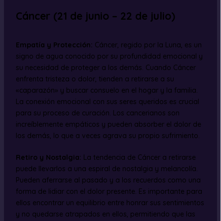
Cáncer (21 de junio – 22 de julio)
Empatía y Protección:
Cáncer, regido por la Luna, es un
signo de agua conocido por su profundidad emocional y
su necesidad de proteger a los demás. Cuando Cáncer
enfrenta tristeza o dolor, tienden a retirarse a su
«caparazón» y buscar consuelo en el hogar y la familia.
La conexión emocional con sus seres queridos es crucial
para su proceso de curación. Los cancerianos son
increíblemente empáticos y pueden absorber el dolor de
los demás, lo que a veces agrava su propio sufrimiento.
Retiro y Nostalgia:
La tendencia de Cáncer a retirarse
puede llevarlos a una espiral de nostalgia y melancolía.
Pueden aferrarse al pasado y a los recuerdos como una
forma de lidiar con el dolor presente. Es importante para
ellos encontrar un equilibrio entre honrar sus sentimientos
y no quedarse atrapados en ellos, permitiendo que las