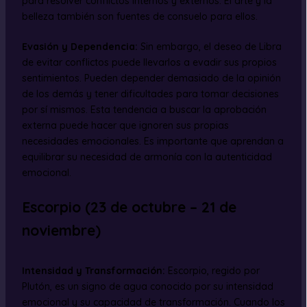
para resolver conflictos internos y externos. El arte y la
belleza también son fuentes de consuelo para ellos.
Evasión y Dependencia:
Sin embargo, el deseo de Libra
de evitar conflictos puede llevarlos a evadir sus propios
sentimientos. Pueden depender demasiado de la opinión
de los demás y tener dificultades para tomar decisiones
por sí mismos. Esta tendencia a buscar la aprobación
externa puede hacer que ignoren sus propias
necesidades emocionales. Es importante que aprendan a
equilibrar su necesidad de armonía con la autenticidad
emocional.
Escorpio (23 de octubre – 21 de
noviembre)
Intensidad y Transformación:
Escorpio, regido por
Plutón, es un signo de agua conocido por su intensidad
emocional y su capacidad de transformación. Cuando los