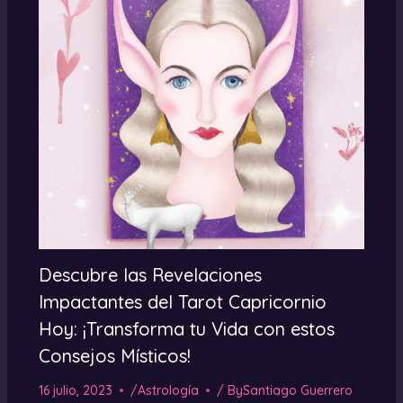
Descubre las Revelaciones
Impactantes del Tarot Capricornio
Hoy: ¡Transforma tu Vida con estos
Consejos Místicos!
16 julio, 2023
/
Astrología
/ By
Santiago Guerrero