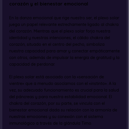
corazón y el bienestar emocional
En la danza emocional que rige nuestro ser, el plexo solar
juega un papel relevante estrechamente ligado al chakra
del corazón. Mientras que el plexo solar forja nuestra
identidad y nuestras intenciones, el cálido chakra del
corazón, situado en el centro del pecho, simboliza
nuestra capacidad para amar y conectar empáticamente
con otros, además de impulsar la energía de gratitud y la
capacidad de perdonar.
El plexo solar está asociado con la «sensación de
vientre» que a menudo asocíamos con el «instinto». A la
vez, su adecuado funcionamiento es crucial para la salud
del páncreas y para nuestra estabilidad emocional. El
chakra del corazón, por su parte, se vincula con el
bienestar emocional dada su relación con la armonía de
nuestras emociones y su conexión con el sistema
inmunológico a través de la glándula Timo.