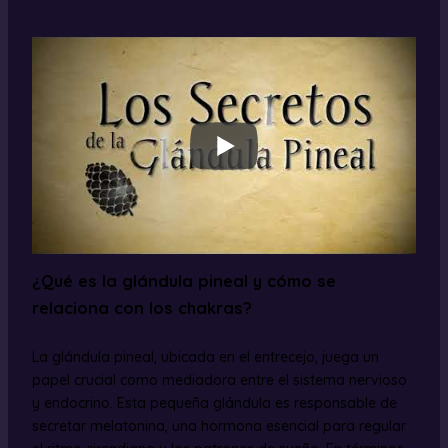
¿Qué es la glándula pineal y cómo se
relaciona con los chakras?
La glándula pineal, ubicada en el entrecejo, juega un
papel crucial como mediadora entre el sistema nervioso
y endocrino. Esta pequeña glándula es responsable de
secretar melatonina, una hormona esencial para regular