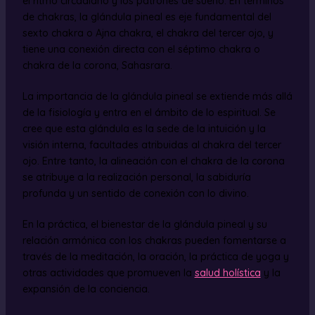
el ritmo circadiano y los patrones de sueño. En términos
de chakras, la glándula pineal es eje fundamental del
sexto chakra o Ajna chakra, el chakra del tercer ojo, y
tiene una conexión directa con el séptimo chakra o
chakra de la corona, Sahasrara.
La importancia de la glándula pineal se extiende más allá
de la fisiología y entra en el ámbito de lo espiritual. Se
cree que esta glándula es la sede de la intuición y la
visión interna, facultades atribuidas al chakra del tercer
ojo. Entre tanto, la alineación con el chakra de la corona
se atribuye a la realización personal, la sabiduría
profunda y un sentido de conexión con lo divino.
En la práctica, el bienestar de la glándula pineal y su
relación armónica con los chakras pueden fomentarse a
través de la meditación, la oración, la práctica de yoga y
otras actividades que promueven la
salud holística
y la
expansión de la conciencia.