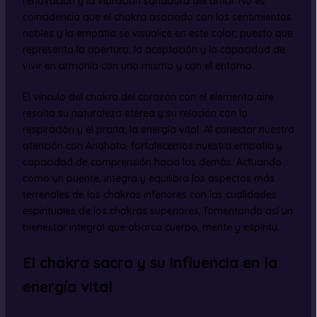
renovación y la vibración sanadora del amor. No es
coincidencia que el chakra asociado con los sentimientos
nobles y la empatía se visualice en este color, puesto que
representa la apertura, la aceptación y la capacidad de
vivir en armonía con uno mismo y con el entorno.
El vínculo del chakra del corazón con el elemento aire
resalta su naturaleza etérea y su relación con la
respiración y el prana, la energía vital. Al conectar nuestra
atención con Anahata, fortalecemos nuestra empatía y
capacidad de comprensión hacia los demás. Actuando
como un puente, integra y equilibra los aspectos más
terrenales de los chakras inferiores con las cualidades
espirituales de los chakras superiores, fomentando así un
bienestar integral que abarca cuerpo, mente y espíritu.
El chakra sacro y su influencia en la
energía vital