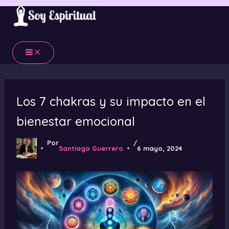
Ir
al
contenido
Los 7 chakras y su impacto en el
bienestar emocional
Por
/
Santiago Guerrero
6 mayo, 2024