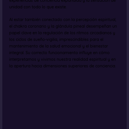
experiencias de conciencia expandida y la sensación de
unidad con todo lo que existe.
Al estar también conectado con la percepción espiritual,
el chakra coronario y la glándula pineal desempeñan un
papel clave en la regulación de los ritmos circadianos y
los ciclos de sueño-vigilia, imprescindibles para el
mantenimiento de la salud emocional y el bienestar
integral. Su correcto funcionamiento influye en cómo
interpretamos y vivimos nuestra realidad espiritual y en
la apertura hacia dimensiones superiores de conciencia.