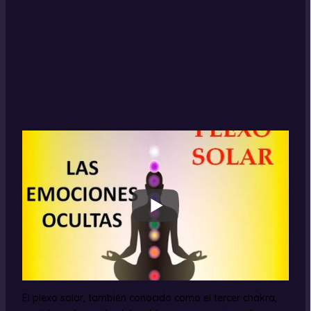
El plexo solar, también conocido como el tercer chakra,