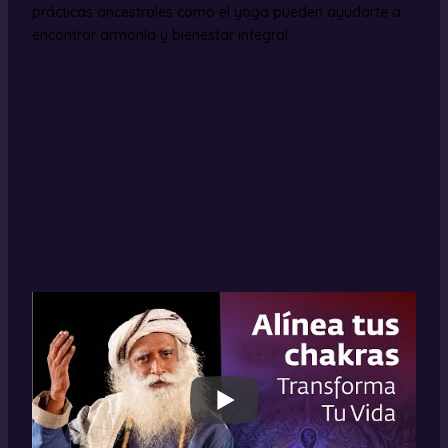
prácticas ancestrales como el yoga pueden ayudarte a
encontrar armonía y bienestar integral.