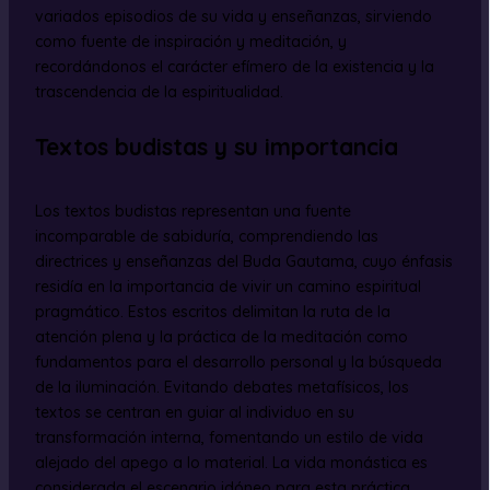
variados episodios de su vida y enseñanzas, sirviendo
como fuente de inspiración y meditación, y
recordándonos el carácter efímero de la existencia y la
trascendencia de la espiritualidad.
Textos budistas y su importancia
Los textos budistas representan una fuente
incomparable de sabiduría, comprendiendo las
directrices y enseñanzas del Buda Gautama, cuyo énfasis
residía en la importancia de vivir un camino espiritual
pragmático. Estos escritos delimitan la ruta de la
atención plena y la práctica de la meditación como
fundamentos para el desarrollo personal y la búsqueda
de la iluminación. Evitando debates metafísicos, los
textos se centran en guiar al individuo en su
transformación interna, fomentando un estilo de vida
alejado del apego a lo material. La vida monástica es
considerada el escenario idóneo para esta práctica