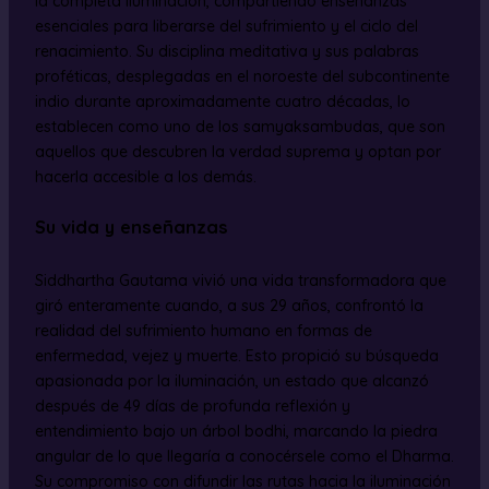
la completa iluminación, compartiendo enseñanzas
esenciales para liberarse del sufrimiento y el ciclo del
renacimiento. Su disciplina meditativa y sus palabras
proféticas, desplegadas en el noroeste del subcontinente
indio durante aproximadamente cuatro décadas, lo
establecen como uno de los samyaksambudas, que son
aquellos que descubren la verdad suprema y optan por
hacerla accesible a los demás.
Su vida y enseñanzas
Siddhartha Gautama vivió una vida transformadora que
giró enteramente cuando, a sus 29 años, confrontó la
realidad del sufrimiento humano en formas de
enfermedad, vejez y muerte. Esto propició su búsqueda
apasionada por la iluminación, un estado que alcanzó
después de 49 días de profunda reflexión y
entendimiento bajo un árbol bodhi, marcando la piedra
angular de lo que llegaría a conocérsele como el Dharma.
Su compromiso con difundir las rutas hacia la iluminación