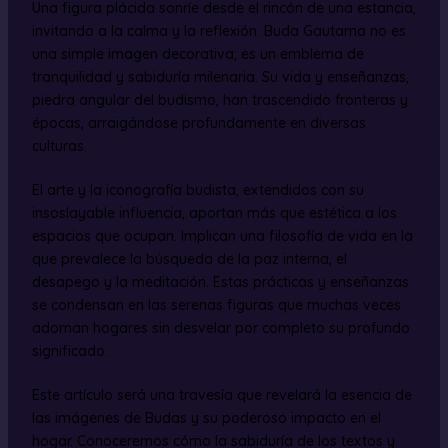
Una figura plácida sonríe desde el rincón de una estancia,
invitando a la calma y la reflexión. Buda Gautama no es
una simple imagen decorativa; es un emblema de
tranquilidad y sabiduría milenaria. Su vida y enseñanzas,
piedra angular del budismo, han trascendido fronteras y
épocas, arraigándose profundamente en diversas
culturas.
El arte y la iconografía budista, extendidos con su
insoslayable influencia, aportan más que estética a los
espacios que ocupan. Implican una filosofía de vida en la
que prevalece la búsqueda de la paz interna, el
desapego y la meditación. Estas prácticas y enseñanzas
se condensan en las serenas figuras que muchas veces
adornan hogares sin desvelar por completo su profundo
significado.
Este artículo será una travesía que revelará la esencia de
las imágenes de Budas y su poderoso impacto en el
hogar. Conoceremos cómo la sabiduría de los textos y