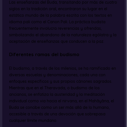
Las enseñanzas del Buda, transitando por más de cuatro
siglos en la tradición oral, encontraron su lugar en el
estático mundo de la palabra escrita con los textos en
idioma pali como el Canon Pali. La práctica budista
frecuentemente involucra reverencias y ofrendas,
simbolizando el abandono de la naturaleza ególatra y la
aceptación de enseñanzas que conducen a la paz.
Diferentes ramas del budismo
El budismo, a través de los milenios, se ha ramificado en
diversas escuelas y denominaciones, cada una con
enfoques específicos y sus propios cánones sagrados.
Mientras que en el Theravada, o budismo de los
ancianos, se enfatiza la austeridad y la meditación
individual como via hacia el nirvana, en el Mahāyāna, el
Buda se concibe como un ser más allá de lo humano,
accesible a través de una devoción que sobrepasa
cualquier límite mundano.