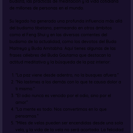
budista, las prácticas de meditación y la vida cotidiana
de millones de personas en el mundo.
Su legado ha generado una profunda influencia más allá
del budismo tibetano, permeando en otros ámbitos
como el Feng Shui y en las diversas corrientes del
budismo de la actualidad, como los devotos del Buda
Maitreya y Buda Amitabha. Aquí tienes algunas de las
frases célebres del Buda Gautama que destacan la
actitud meditativa y la búsqueda de la paz interior:
“La paz viene desde adentro, no la busques afuera.”
“No lastimes a los demás con lo que te causa dolor a
ti mismo.”
“El odio nunca es vencido por el odio, sino por el
amor.”
“La mente es todo. Nos convertimos en lo que
pensamos.”
“Miles de velas pueden ser encendidas desde una sola
vela, y la vida de la vela no será acortada. La felicidad