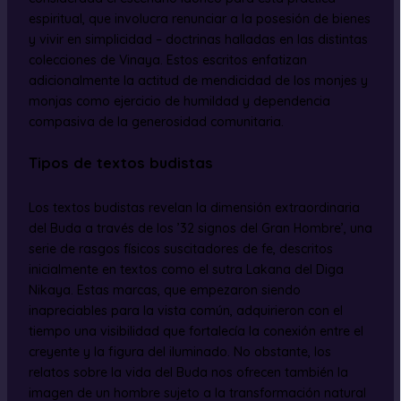
espiritual, que involucra renunciar a la posesión de bienes
y vivir en simplicidad – doctrinas halladas en las distintas
colecciones de Vinaya. Estos escritos enfatizan
adicionalmente la actitud de mendicidad de los monjes y
monjas como ejercicio de humildad y dependencia
compasiva de la generosidad comunitaria.
Tipos de textos budistas
Los textos budistas revelan la dimensión extraordinaria
del Buda a través de los ’32 signos del Gran Hombre’, una
serie de rasgos físicos suscitadores de fe, descritos
inicialmente en textos como el sutra Lakana del Diga
Nikaya. Estas marcas, que empezaron siendo
inapreciables para la vista común, adquirieron con el
tiempo una visibilidad que fortalecía la conexión entre el
creyente y la figura del iluminado. No obstante, los
relatos sobre la vida del Buda nos ofrecen también la
imagen de un hombre sujeto a la transformación natural