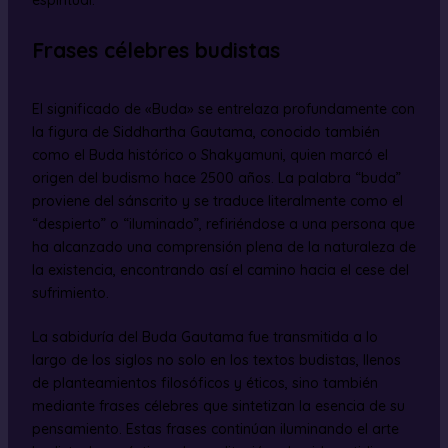
Frases célebres budistas
El significado de «Buda» se entrelaza profundamente con
la figura de Siddhartha Gautama, conocido también
como el Buda histórico o Shakyamuni, quien marcó el
origen del budismo hace 2500 años. La palabra “buda”
proviene del sánscrito y se traduce literalmente como el
“despierto” o “iluminado”, refiriéndose a una persona que
ha alcanzado una comprensión plena de la naturaleza de
la existencia, encontrando así el camino hacia el cese del
sufrimiento.
La sabiduría del Buda Gautama fue transmitida a lo
largo de los siglos no solo en los textos budistas, llenos
de planteamientos filosóficos y éticos, sino también
mediante frases célebres que sintetizan la esencia de su
pensamiento. Estas frases continúan iluminando el arte