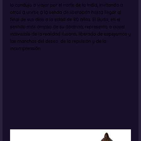
lo condujo a viajar por el norte de la India, invitando a
otros a unirse a la senda de liberación hasta llegar al
final de sus días a la edad de 80 años. El Buda, en el
sentido más amplio de su doctrina, representa a aquel
indivisible de la realidad ilusoria, liberado de espejismos y
las manchas del deseo, de la repulsión y de la
incomprensión.