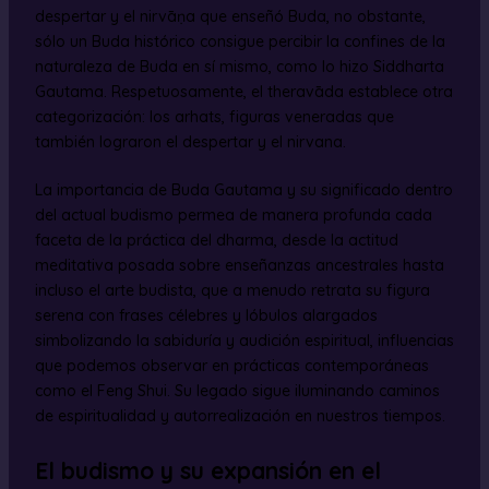
despertar y el nirvāṇa que enseñó Buda, no obstante,
sólo un Buda histórico consigue percibir la confines de la
naturaleza de Buda en sí mismo, como lo hizo Siddharta
Gautama. Respetuosamente, el theravāda establece otra
categorización: los arhats, figuras veneradas que
también lograron el despertar y el nirvana.
La importancia de Buda Gautama y su significado dentro
del actual budismo permea de manera profunda cada
faceta de la práctica del dharma, desde la actitud
meditativa posada sobre enseñanzas ancestrales hasta
incluso el arte budista, que a menudo retrata su figura
serena con frases célebres y lóbulos alargados
simbolizando la sabiduría y audición espiritual, influencias
que podemos observar en prácticas contemporáneas
como el Feng Shui. Su legado sigue iluminando caminos
de espiritualidad y autorrealización en nuestros tiempos.
El budismo y su expansión en el