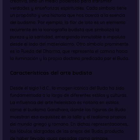
creativa, sino un medio poderoso para transmitir
verdades y enseñanzas espirituales. Cada símbolo tiene
un propósito y una historia que nos acerca a la esencia
del budismo. Por ejemplo, la flor de loto es un elemento
recurrente en la iconografía budista que simboliza la
pureza y la santidad, emergiendo inmutable e impoluta
desde el lodo del materialismo. Otro símbolo prominente
es la Rueda del Dharma, que representa el camino hacia
la iluminación y la propia doctrina predicada por el Buda.
Características del arte budista
Desde el siglo I d.C., la imagen icónica del Buda ha sido
fundamentada a lo largo de diferentes estilos y culturas.
La influencia del arte helenístico es notoria en estilos
como el budismo Gandhara, donde las figuras de Buda
muestran esa exquisitez en la talla y el realismo propios
del mundo griego y romano. En dichas representaciones,
los lóbulos alargados de las orejas del Buda, producto
de haber llevado joyas pesadas como príncipe,