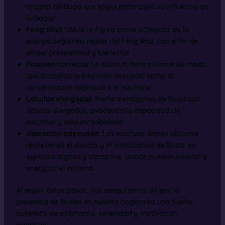
imagen de Buda que eliges potenciará su influencia en
tu hogar.
Feng Shui
: Utiliza la figura como activador de la
energía según las reglas del Feng Shui, con el fin de
atraer prosperidad y bienestar.
Posición correcta
: La estatua debe situarse de modo
que simbolice la intención deseada, como la
concentración espiritual o el equilibrio.
Lóbulos alargados
: Prefiere imágenes de Buda con
lóbulos alargados, evocando la capacidad de
escuchar y adquirir sabiduría.
Ubicación adecuada
: Las estatuas deben ubicarse
respetando el decoro y la importancia de Buda, en
espacios dignos y tranquilos, donde puedan inspirar y
energizar el entorno.
Al seguir estos pasos, nos aseguramos de que la
presencia de Budas en nuestro hogar sea una fuente
auténtica de optimismo, serenidad y motivación
espiritual.