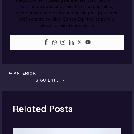
meditaciones, rituales y reflexiones para inspirar un
camino de autoconocimiento, amor y plenitud,
recordando a cada individuo que la paz y la alegría
están dentro de ellos. Cursos Espirituales para el
despertar de la consciencia.
ANTERIOR
SIGUIENTE
Related Posts