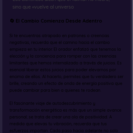
sino que «vuelve al universo
🔄 El Cambio Comienza Desde Adentro
Si te encuentras atrapado en patrones o creencias
negativas, recuerda que el camino hacia el cambio
empieza en tu interior. El orador enfatizó que tenemos la
elección y la conciencia para romper con las creencias
limitantes que hemos internalizado a través de juicios. Es
esencial liberar estos juicios para poder elevarnos por
encima de ellos. Al hacerlo, permites que tu verdadero ser
brille, creando un efecto de onda de energía positiva que
puede cambiar para bien a quienes te rodean.
El fascinante viaje de autodescubrimiento y
transformación energética es más que un simple avance
personal; se trata de crear una ola de positividad. A
medida que elevas tu vibración, recuerda que tus
esfuerzos importan. Cada paso hacia adelante no solo