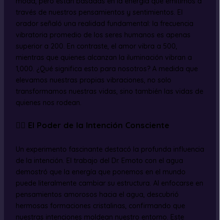
moda, pero están basadas en la energía que emitimos a
través de nuestros pensamientos y sentimientos. El
orador señaló una realidad fundamental: la frecuencia
vibratoria promedio de los seres humanos es apenas
superior a 200. En contraste, el amor vibra a 500,
mientras que quienes alcanzan la iluminación vibran a
1,000. ¿Qué significa esto para nosotros? A medida que
elevamos nuestras propias vibraciones, no solo
transformamos nuestras vidas, sino también las vidas de
quienes nos rodean.
🧘‍♀️ El Poder de la Intención Consciente
Un experimento fascinante destacó la profunda influencia
de la intención. El trabajo del Dr. Emoto con el agua
demostró que la energía que ponemos en el mundo
puede literalmente cambiar su estructura. Al enfocarse en
pensamientos amorosos hacia el agua, descubrió
hermosas formaciones cristalinas, confirmando que
nuestras intenciones moldean nuestro entorno. Este