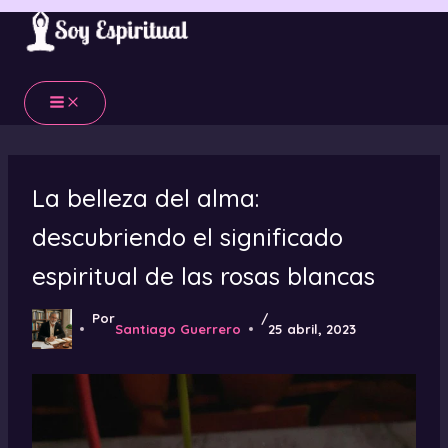
Ir
al
contenido
La belleza del alma:
descubriendo el significado
espiritual de las rosas blancas
Por
/
Santiago Guerrero
25 abril, 2023