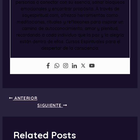
personas a conectar con su esencia, sanar bloqueos
emocionales y encontrar propósito. A través de
soyespiritual.com, ofrezco herramientas como
meditaciones, rituales y reflexiones para inspirar un
camino de autoconocimiento, amor y plenitud,
recordando a cada individuo que la paz y la alegría
están dentro de ellos. Cursos Espirituales para el
despertar de la consciencia.
ANTERIOR
SIGUIENTE
Related Posts