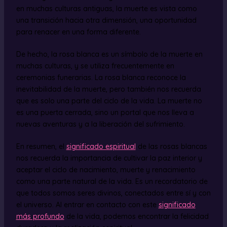
en muchas culturas antiguas, la muerte es vista como
una transición hacia otra dimensión, una oportunidad
para renacer en una forma diferente.
De hecho, la rosa blanca es un símbolo de la muerte en
muchas culturas, y se utiliza frecuentemente en
ceremonias funerarias. La rosa blanca reconoce la
inevitabilidad de la muerte, pero también nos recuerda
que es solo una parte del ciclo de la vida. La muerte no
es una puerta cerrada, sino un portal que nos lleva a
nuevas aventuras y a la liberación del sufrimiento.
En resumen, el
significado espiritual
de las rosas blancas
nos recuerda la importancia de cultivar la paz interior y
aceptar el ciclo de nacimiento, muerte y renacimiento
como una parte natural de la vida. Es un recordatorio de
que todos somos seres divinos, conectados entre sí y con
el universo. Al entrar en contacto con este
significado
más profundo
de la vida, podemos encontrar la felicidad