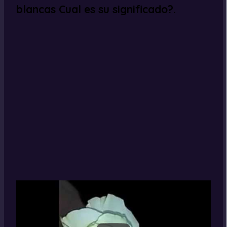
blancas Cual es su significado?.