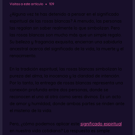
Visitas a este artículo
109
¿Alguna vez te has detenido a pensar en el significado
espiritual de las rosas blancas? A menudo, las personas
las regalan sin saber realmente lo que simbolizan. Pero
las rosas blancas son mucho más que un simple regalo.
Su belleza y fragancia exquisita, encierran una sabiduría
ancestral acerca del significado de la vida, la muerte y el
renacimiento.
En la tradición espiritual, las rosas blancas simbolizan la
pureza del alma, la inocencia y la claridad de intención.
Por lo tanto, la entrega de rosas blancas representa una
conexión profunda entre dos personas, donde se
reconocen el uno al otro como seres divinos. Es un acto
de amor y humildad, donde ambas partes se rinden ante
el misterio de la vida.
Pero, ¿cómo podemos aplicar este
significado espiritual
en nuestra vida cotidiana? La respuesta es simple: