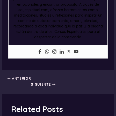
emocionales y encontrar propósito. A través de
soyespiritual.com, ofrezco herramientas como
meditaciones, rituales y reflexiones para inspirar un
camino de autoconocimiento, amor y plenitud,
recordando a cada individuo que la paz y la alegría
están dentro de ellos. Cursos Espirituales para el
despertar de la consciencia.
ANTERIOR
SIGUIENTE
Related Posts