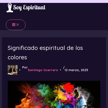
Ir
al
contenido
Significado espiritual de los
colores
Por
/
Santiago Guerrero
12 marzo, 2023