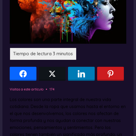
Visitas a este artículo
174
Los colores son una parte integral de nuestra vida
cotidiana. Desde la ropa que usamos hasta el entorno en
el que nos desenvolvemos, los colores nos afectan de
forma profunda y nos ayudan a conectar con nuestras
emociones, pensamientos y sentimientos. Pero los
colores tienen también un significado más profundo, un