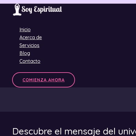
Ir
al
contenido
Inicio
Acerca de
Servicios
Blog
Contacto
COMIENZA AHORA
Descubre el mensaje del unive