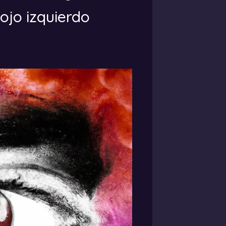
 ojo izquierdo