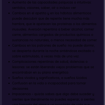
Aumento de las capacidades psíquicas o intuitivas:
sentidos, visiones, saber, oír o incluso ver
Cambios en el apetito y en los hábitos alimenticios:
puede descubrir que de repente tiene mucha más
hambre, que le apetecen las proteínas o los alimentos
inusuales. Aversión repentina a beber alcohol, comer
carne, alimentos cargados de productos químicos o
sustancias no naturales, o menos necesidad de comer.
Cambios en los patrones de sueño: no puede dormir,
se despierta durante la noche sintiéndose excitado o
sobre estimulado, a veces más de una vez.
Complicaciones repentinas de salud, dolencias o
lesiones: se están liberando viejos problemas que se
encontraban en su plano energético.
Sueños vívidos y significativos, o sueños lúcidos
Confusión en la vida o incapacidad para tomar
decisiones
Impaciencia – quizás sabes que algo debe suceder y
sientes que literalmente no puedes esperar, o sientes
una llamada del alma o un propósito de vida que