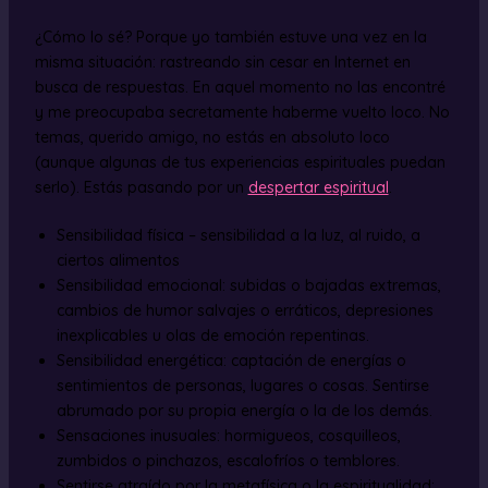
¿Cómo lo sé? Porque yo también estuve una vez en la
misma situación: rastreando sin cesar en Internet en
busca de respuestas. En aquel momento no las encontré
y me preocupaba secretamente haberme vuelto loco. No
temas, querido amigo, no estás en absoluto loco
(aunque algunas de tus experiencias espirituales puedan
serlo). Estás pasando por un
despertar espiritual
.
Sensibilidad física – sensibilidad a la luz, al ruido, a
ciertos alimentos
Sensibilidad emocional: subidas o bajadas extremas,
cambios de humor salvajes o erráticos, depresiones
inexplicables u olas de emoción repentinas.
Sensibilidad energética: captación de energías o
sentimientos de personas, lugares o cosas. Sentirse
abrumado por su propia energía o la de los demás.
Sensaciones inusuales: hormigueos, cosquilleos,
zumbidos o pinchazos, escalofríos o temblores.
Sentirse atraído por la metafísica o la espiritualidad: