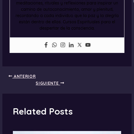
meditaciones, rituales y reflexiones para inspirar un
camino de autoconocimiento, amor y plenitud,
recordando a cada individuo que la paz y la alegría
están dentro de ellos. Cursos Espirituales para el
despertar de la consciencia.
ANTERIOR
SIGUIENTE
Related Posts