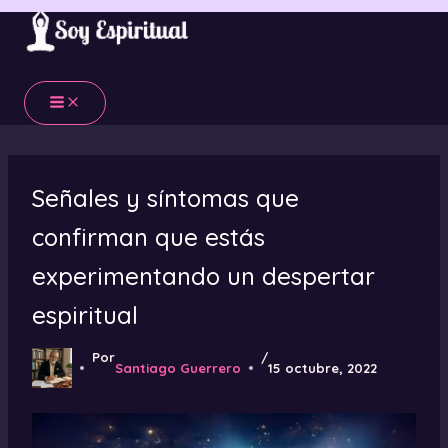
Ir
al
contenido
Señales y síntomas que
confirman que estás
experimentando un despertar
espiritual
Por
/
Santiago Guerrero
15 octubre, 2022