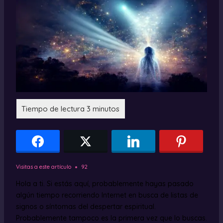
Visitas a este artículo
92
Hola a ti. Si estás aquí, probablemente hayas pasado
algún tiempo recorriendo Internet en busca de listas de
signos o síntomas del despertar espiritual.
Probablemente tampoco es la primera vez que lo buscas.