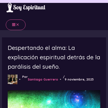
Ir
al
contenido
Despertando el alma: La
explicación espiritual detrás de la
parálisis del sueño.
Por
/
Santiago Guerrero
9 noviembre, 2023