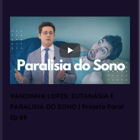
VANDINHA LOPES: EUTANÁSIA E
PARALISIA DO SONO | Projeto Farol
Ep.69