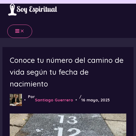
Ir
al
contenido
Conoce tu número del camino de
vida según tu fecha de
nacimiento
Por
/
Santiago Guerrero
16 mayo, 2023