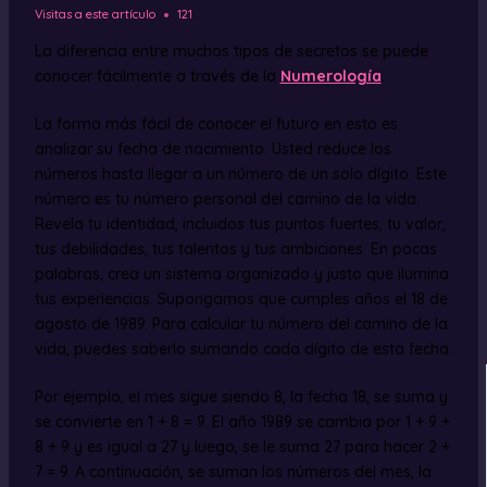
Visitas a este artículo
121
La diferencia entre muchos tipos de secretos se puede
conocer fácilmente a través de la
Numerología
.
La forma más fácil de conocer el futuro en esto es
analizar su fecha de nacimiento. Usted reduce los
números hasta llegar a un número de un solo dígito. Este
número es tu número personal del camino de la vida.
Revela tu identidad, incluidos tus puntos fuertes, tu valor,
tus debilidades, tus talentos y tus ambiciones. En pocas
palabras, crea un sistema organizado y justo que ilumina
tus experiencias. Supongamos que cumples años el 18 de
agosto de 1989. Para calcular tu número del camino de la
vida, puedes saberlo sumando cada dígito de esta fecha.
Por ejemplo, el mes sigue siendo 8, la fecha 18, se suma y
se convierte en 1 + 8 = 9. El año 1989 se cambia por 1 + 9 +
8 + 9 y es igual a 27 y luego, se le suma 27 para hacer 2 +
7 = 9. A continuación, se suman los números del mes, la