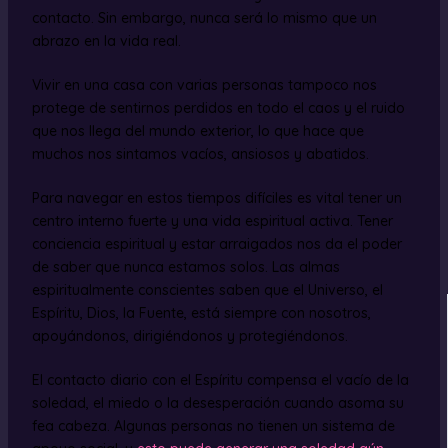
contacto. Sin embargo, nunca será lo mismo que un
abrazo en la vida real.
Vivir en una casa con varias personas tampoco nos
protege de sentirnos perdidos en todo el caos y el ruido
que nos llega del mundo exterior, lo que hace que
muchos nos sintamos vacíos, ansiosos y abatidos.
Para navegar en estos tiempos difíciles es vital tener un
centro interno fuerte y una vida espiritual activa. Tener
conciencia espiritual y estar arraigados nos da el poder
de saber que nunca estamos solos. Las almas
espiritualmente conscientes saben que el Universo, el
Espíritu, Dios, la Fuente, está siempre con nosotros,
apoyándonos, dirigiéndonos y protegiéndonos.
El contacto diario con el Espíritu compensa el vacío de la
soledad, el miedo o la desesperación cuando asoma su
fea cabeza. Algunas personas no tienen un sistema de