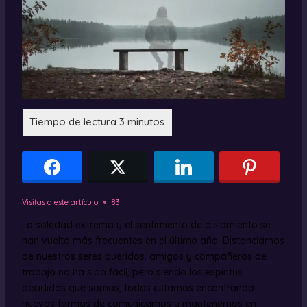
Visitas a este artículo
83
La soledad extrema y el sentimiento de aislamiento se
han vuelto más frecuentes en el último año. Distanciarnos
de nuestros seres queridos, amigos y compañeros de
trabajo no ha sido fácil, pero siendo los espíritus
decididos que somos, todos estamos encontrando
nuevas formas de comunicarnos y mantenernos en