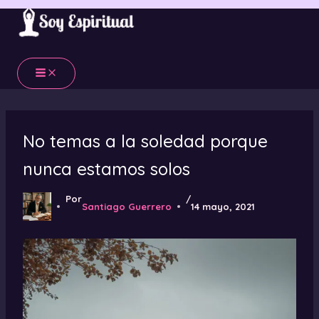
Ir
al
contenido
No temas a la soledad porque
nunca estamos solos
Por
/
Santiago Guerrero
14 mayo, 2021