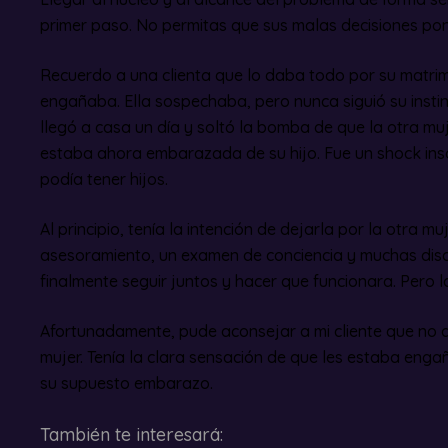
primer paso. No permitas que sus malas decisiones pon
Recuerdo a una clienta que lo daba todo por su matrim
engañaba. Ella sospechaba, pero nunca siguió su insti
llegó a casa un día y soltó la bomba de que la otra mu
estaba ahora embarazada de su hijo. Fue un shock inso
podía tener hijos.
Al principio, tenía la intención de dejarla por la otra 
asesoramiento, un examen de conciencia y muchas discu
finalmente seguir juntos y hacer que funcionara. Pero
Afortunadamente, pude aconsejar a mi cliente que no d
mujer. Tenía la clara sensación de que les estaba eng
su supuesto embarazo.
También te interesará: