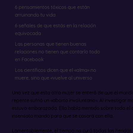
6 pensamientos tóxicos que están
arruinando tu vida
6 señales de que estás en la relación
equivocada
Las personas que tienen buenas
relaciones no tienen que contarlo todo
en Facebook
Los científicos dicen que el «alma» no
muere, sino que «vuelve al universo
Una vez que esta otra mujer se enteró de que el marido
repente sufrió un «aborto involuntario». Al investigar
estuvo embarazada. Ella había mentido sobre todo el a
insensato marido para que se casara con ella.
Lamentablemente, el tiempo no curó todas las heridas 