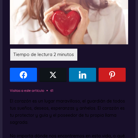
Visitas a este artículo
61
El corazón es un lugar maravilloso, el guardián de todos
tus sueños, deseos, esperanzas y anhelos. El corazón es
tu protector y guía y el poseedor de tu propia llama
sagrada.
No importa dónde nos encontremos en esta vida, o qué