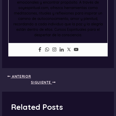
emocionales y encontrar propósito. A través de
soyespiritual.com, ofrezco herramientas como
meditaciones, rituales y reflexiones para inspirar un
camino de autoconocimiento, amor y plenitud,
recordando a cada individuo que la paz y la alegría
están dentro de ellos. Cursos Espirituales para el
despertar de la consciencia.
ANTERIOR
SIGUIENTE
Related Posts