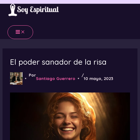
Ir
al
contenido
El poder sanador de la risa
Por
/
Santiago Guerrero
10 mayo, 2023