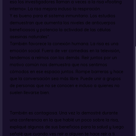
eso los investigadores llaman a veces a la risa «footing
interno». La risa mejora incluso la respiración.
Y es bueno para el sistema inmunitario. Los estudios
demuestran que aumenta los niveles de anticuerpos
beneficiosos y potencia la actividad de las células
asesinas naturales*.
También favorece la conexión humana. La risa es una
emoción social. Fuera de ver comedias en la televisión,
tendemos a reírnos con los demás. Reír juntos por un
motivo común nos demuestra que nos sentimos
cómodos en ese espacio juntos. Rompe barreras y hace
que la conversación sea más libre. Puede unir a grupos
de personas que no se conocen e incluso a quienes no
suelen llevarse bien.
También es contagiosa. Una vez lo demostré durante
una conferencia en la que hablé un poco sobre la risa,
expliqué algunos de sus beneficios para la salud y luego
señalé que cuando ves reír a alguien te hace reír a ti