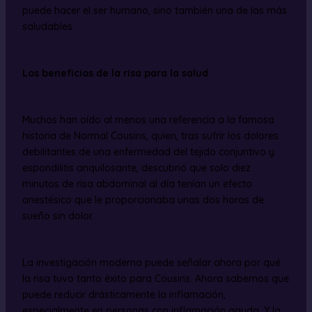
puede hacer el ser humano, sino también una de las más
saludables.
Los beneficios de la risa para la salud
Muchos han oído al menos una referencia a la famosa
historia de Normal Cousins, quien, tras sufrir los dolores
debilitantes de una enfermedad del tejido conjuntivo y
espondilitis anquilosante, descubrió que solo diez
minutos de risa abdominal al día tenían un efecto
anestésico que le proporcionaba unas dos horas de
sueño sin dolor.
La investigación moderna puede señalar ahora por qué
la risa tuvo tanto éxito para Cousins. Ahora sabemos que
puede reducir drásticamente la inflamación,
especialmente en personas con inflamación aguda. Y la