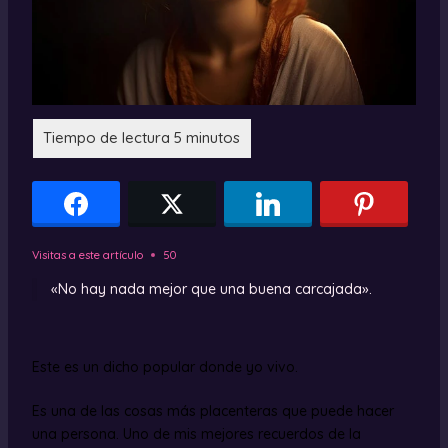
Visitas a este artículo
50
«No hay nada mejor que una buena carcajada».
Este es un dicho popular donde yo vivo.
Es una de las cosas más placenteras que puede hacer
una persona. Uno de mis mejores recuerdos de la