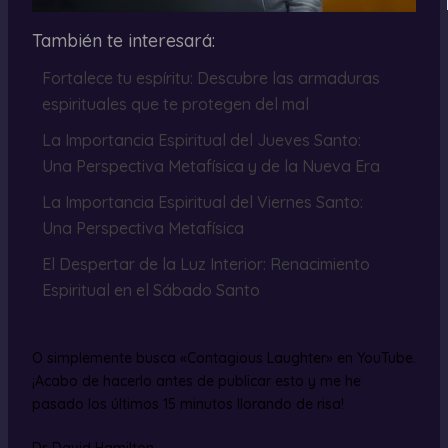
También te interesará:
Fortalece tu espíritu: Descubre las armaduras
espirituales que te protegen del mal
La Importancia Espiritual del Jueves Santo:
Una Perspectiva Metafísica y de la Nueva Era
La Importancia Espiritual del Viernes Santo:
Una Perspectiva Metafísica
El Despertar de la Luz Interior: Renacimiento
Espiritual en el Sábado Santo
O simplemente busca «Contagious Laughter» en YouTube.
¡Acabo de hacerlo antes de publicar esto y me he
pasado los últimos 15 minutos llorando de risa!
Dr. David Hamilton