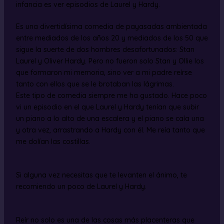
infancia es ver episodios de Laurel y Hardy.
Es una divertidísima comedia de payasadas ambientada
entre mediados de los años 20 y mediados de los 50 que
sigue la suerte de dos hombres desafortunados: Stan
Laurel y Oliver Hardy. Pero no fueron solo Stan y Ollie los
que formaron mi memoria, sino ver a mi padre reírse
tanto con ellos que se le brotaban las lágrimas.
Este tipo de comedia siempre me ha gustado. Hace poco
vi un episodio en el que Laurel y Hardy tenían que subir
un piano a lo alto de una escalera y el piano se caía una
y otra vez, arrastrando a Hardy con él. Me reía tanto que
me dolían las costillas.
Si alguna vez necesitas que te levanten el ánimo, te
recomiendo un poco de Laurel y Hardy.
Reír no solo es una de las cosas más placenteras que